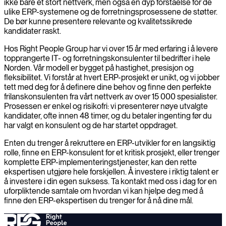
ikke bare et stort nettverk, men også en dyp forståelse for de
ulike ERP-systemene og de forretningsprosessene de støtter.
De bør kunne presentere relevante og kvalitetssikrede
kandidater raskt.
Hos Right People Group har vi over 15 år med erfaring i å levere
topprangerte IT- og forretningskonsulenter til bedrifter i hele
Norden. Vår modell er bygget på hastighet, presisjon og
fleksibilitet. Vi forstår at hvert ERP-prosjekt er unikt, og vi jobber
tett med deg for å definere dine behov og finne den perfekte
frilanskonsulenten fra vårt nettverk av over 15 000 spesialister.
Prosessen er enkel og risikofri: vi presenterer nøye utvalgte
kandidater, ofte innen 48 timer, og du betaler ingenting før du
har valgt en konsulent og de har startet oppdraget.
Enten du trenger å rekruttere en ERP-utvikler for en langsiktig
rolle, finne en ERP-konsulent for et kritisk prosjekt, eller trenger
komplette ERP-implementeringstjenester, kan den rette
ekspertisen utgjøre hele forskjellen. Å investere i riktig talent er
å investere i din egen suksess. Ta kontakt med oss i dag for en
uforpliktende samtale om hvordan vi kan hjelpe deg med å
finne den ERP-ekspertisen du trenger for å nå dine mål.