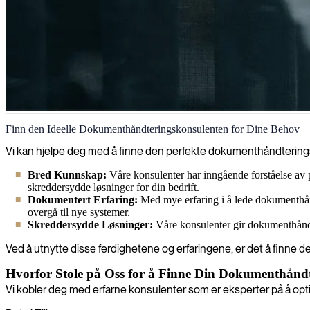
Dokumenthåndtering
Finn den Ideelle Dokumenthåndteringskonsulenten for Dine Behov
Vi kan hjelpe deg med å finne den perfekte dokumenthåndteringsk
Bred Kunnskap:
Våre konsulenter har inngående forståelse av
skreddersydde løsninger for din bedrift.
Dokumentert Erfaring:
Med mye erfaring i å lede dokumenthåndt
overgå til nye systemer.
Skreddersydde Løsninger:
Våre konsulenter gir dokumenthåndte
Ved å utnytte disse ferdighetene og erfaringene, er det å finne den
Hvorfor Stole på Oss for å Finne Din Dokumenthånd
Vi kobler deg med erfarne konsulenter som er eksperter på å opti