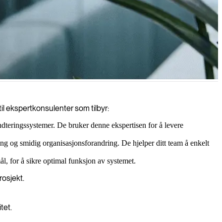
l ekspertkonsulenter som tilbyr:
teringssystemer. De bruker denne ekspertisen for å levere
ing og smidig organisasjonsforandring. De hjelper ditt team å enkelt
l, for å sikre optimal funksjon av systemet.
rosjekt.
tet.