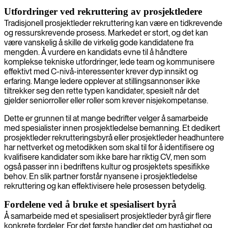
Utfordringer ved rekruttering av prosjektledere
Tradisjonell prosjektleder rekruttering kan være en tidkrevende
og ressurskrevende prosess. Markedet er stort, og det kan
være vanskelig å skille de virkelig gode kandidatene fra
mengden. Å vurdere en kandidats evne til å håndtere
komplekse tekniske utfordringer, lede team og kommunisere
effektivt med C-nivå-interessenter krever dyp innsikt og
erfaring. Mange ledere opplever at stillingsannonser ikke
tiltrekker seg den rette typen kandidater, spesielt når det
gjelder seniorroller eller roller som krever nisjekompetanse.
Dette er grunnen til at mange bedrifter velger å samarbeide
med spesialister innen prosjektledelse bemanning. Et dedikert
prosjektleder rekrutteringsbyrå eller prosjektleder headhuntere
har nettverket og metodikken som skal til for å identifisere og
kvalifisere kandidater som ikke bare har riktig CV, men som
også passer inn i bedriftens kultur og prosjektets spesifikke
behov. En slik partner forstår nyansene i prosjektledelse
rekruttering og kan effektivisere hele prosessen betydelig.
Fordelene ved å bruke et spesialisert byrå
Å samarbeide med et spesialisert prosjektleder byrå gir flere
konkrete fordeler. For det første handler det om hastighet og