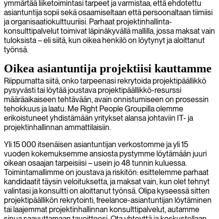
ymmärtää liiketoimintasi tarpeet ja varmistaa, että ehdotettu
asiantuntija sopii sekä osaamiseltaan että persoonaltaan tiimiisi
ja organisaatiokulttuuriisi. Parhaat projektinhallinta-
konsulttipalvelut toimivat läpinäkyvällä mallilla, jossa maksat vain
tuloksista – eli siitä, kun oikea henkilö on löytynyt ja aloittanut
työnsä.
Oikea asiantuntija projektiisi kauttamme
Riippumatta siitä, onko tarpeenasi rekrytoida projektipäällikkö
pysyvästi tai löytää joustava projektipäällikkö-resurssi
määräaikaiseen tehtävään, avain onnistumiseen on prosessin
tehokkuus ja laatu. Me Right People Groupilla olemme
erikoistuneet yhdistämään yritykset alansa johtaviin IT- ja
projektinhallinnan ammattilaisiin.
Yli 15 000 itsenäisen asiantuntijan verkostomme ja yli 15
vuoden kokemuksemme ansiosta pystymme löytämään juuri
oikean osaajan tarpeisiisi – usein jo 48 tunnin kuluessa.
Toimintamallimme on joustava ja riskitön: esittelemme parhaat
kandidaatit täysin veloituksetta, ja maksat vain, kun olet tehnyt
valintasi ja konsultti on aloittanut työnsä. Olipa kyseessä sitten
projektipäällikön rekrytointi, freelance-asiantuntijan löytäminen
tai laajemmat projektinhallinnan konsulttipalvelut, autamme
sinua saavuttamaan tavoitteesi. Ota yhteyttä ja keskustellaan,