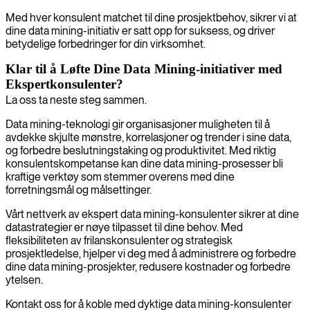
Med hver konsulent matchet til dine prosjektbehov, sikrer vi at
dine data mining-initiativ er satt opp for suksess, og driver
betydelige forbedringer for din virksomhet.
Klar til å Løfte Dine Data Mining-initiativer med
Ekspertkonsulenter?
La oss ta neste steg sammen.
Data mining-teknologi gir organisasjoner muligheten til å
avdekke skjulte mønstre, korrelasjoner og trender i sine data,
og forbedre beslutningstaking og produktivitet. Med riktig
konsulentskompetanse kan dine data mining-prosesser bli
kraftige verktøy som stemmer overens med dine
forretningsmål og målsettinger.
Vårt nettverk av ekspert data mining-konsulenter sikrer at dine
datastrategier er nøye tilpasset til dine behov. Med
fleksibiliteten av frilanskonsulenter og strategisk
prosjektledelse, hjelper vi deg med å administrere og forbedre
dine data mining-prosjekter, redusere kostnader og forbedre
ytelsen.
Kontakt oss for å koble med dyktige data mining-konsulenter