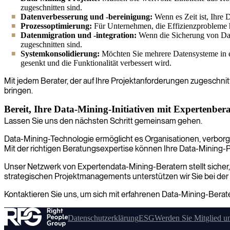
zugeschnitten sind.
Datenverbesserung und -bereinigung:
Wenn es Zeit ist, Ihre 
Prozessoptimierung:
Für Unternehmen, die Effizienzprobleme ha
Datenmigration und -integration:
Wenn die Sicherung von Date
zugeschnitten sind.
Systemkonsolidierung:
Möchten Sie mehrere Datensysteme in e
gesenkt und die Funktionalität verbessert wird.
Mit jedem Berater, der auf Ihre Projektanforderungen zugeschnitt
bringen.
Bereit, Ihre Data-Mining-Initiativen mit Expertenbe
Lassen Sie uns den nächsten Schritt gemeinsam gehen.
Data-Mining-Technologie ermöglicht es Organisationen, verborge
Mit der richtigen Beratungsexpertise können Ihre Data-Mining
Unser Netzwerk von Expertendata-Mining-Beratern stellt sicher, da
strategischen Projektmanagements unterstützen wir Sie bei der
Kontaktieren Sie uns, um sich mit erfahrenen Data-Mining-Berat
Datenschutzerklärung
ESG
Werden Sie Mitglied u