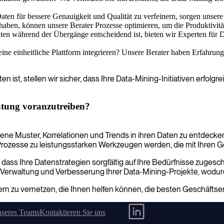
Daten für bessere Genauigkeit und Qualität zu verfeinern, sorgen unsere 
ben, können unsere Berater Prozesse optimieren, um die Produktivität 
n während der Übergänge entscheidend ist, bieten wir Experten für Dat
ine einheitliche Plattform integrieren? Unsere Berater haben Erfahr
en ist, stellen wir sicher, dass Ihre Data-Mining-Initiativen erfo
ratung voranzutreiben?
ne Muster, Korrelationen und Trends in ihren Daten zu entdecken
-Prozesse zu leistungsstarken Werkzeugen werden, die mit Ihren
ss Ihre Datenstrategien sorgfältig auf Ihre Bedürfnisse zugeschnitt
 Verwaltung und Verbesserung Ihrer Data-Mining-Projekte, wodurc
ern zu vernetzen, die Ihnen helfen können, die besten Geschäftse
nseres Teams
Kontaktieren Sie uns