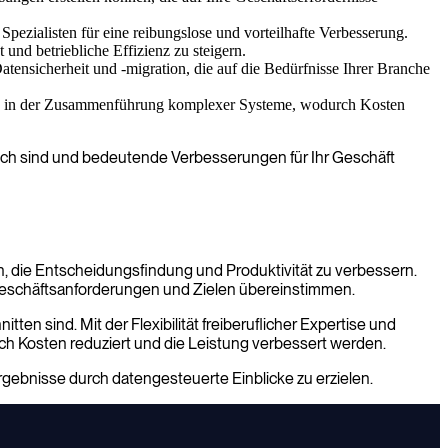
Spezialisten für eine reibungslose und vorteilhafte Verbesserung.
und betriebliche Effizienz zu steigern.
ensicherheit und -migration, die auf die Bedürfnisse Ihrer Branche
ung in der Zusammenführung komplexer Systeme, wodurch Kosten
lgreich sind und bedeutende Verbesserungen für Ihr Geschäft
, die Entscheidungsfindung und Produktivität zu verbessern.
 Geschäftsanforderungen und Zielen übereinstimmen.
en sind. Mit der Flexibilität freiberuflicher Expertise und
h Kosten reduziert und die Leistung verbessert werden.
rgebnisse durch datengesteuerte Einblicke zu erzielen.