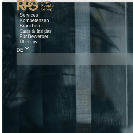
Services
Kompetenzen
Branchen
Cases & Insights
Für Bewerber
Über uns
DE