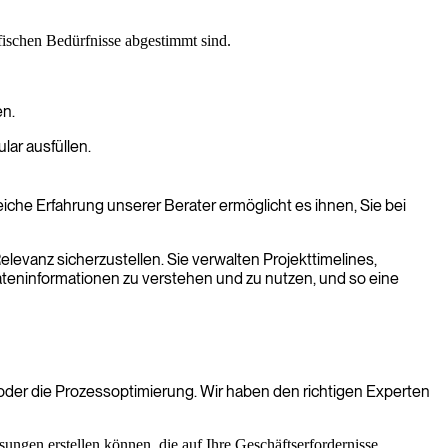
ifischen Bedürfnisse abgestimmt sind.
.
en.
ar ausfüllen.
iche Erfahrung unserer Berater ermöglicht es ihnen, Sie bei
levanz sicherzustellen. Sie verwalten Projekttimelines,
ateninformationen zu verstehen und zu nutzen, und so eine
oder die Prozessoptimierung. Wir haben den richtigen Experten
ngen erstellen können, die auf Ihre Geschäftserfordernisse