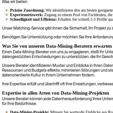
Was wir bieten:
Präzise Zuordnung:
Wir identifizieren den am besten geeignete
Expertennetzwerk:
Zugang zu einem Pool von Fachleuten, die
Schnelligkeit und Effizienz:
Erhalten Sie schnell 2-3 Profile q
Unser Matching-Service gibt Ihnen die Sicherheit, Ihr Projekt zu 
Benötigen Sie Unterstützung oder möchten Sie Ihre Anforderung
Was Sie von unseren Data-Mining-Beratern erwarte
Einen Data-Mining-Berater von uns zu engagieren, stellt Ihr Unt
datengestützten Entscheidungen zu unterstützen, die Ihr Gesch
Unsere Berater identifizieren Muster und Einblicke in Ihren Dat
Ressourcen und Budgets effektiv, minimieren Störungen und ste
datenorientierte Kultur in Ihrem Unternehmen fördern.
Ihre Expertise erfüllt und übertrifft oft Ihre Erwartungen, verbess
Expertise in allen Arten von Data-Mining-Projekten
Unsere Berater können jede Datenherausforderung Ihres Unterne
für Ihre Bedürfnisse.
Data-Mining-Projekte:
Müssen Sie wertvolle Einblicke aus Roh