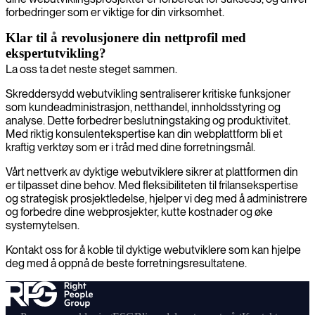
forbedringer som er viktige for din virksomhet.
Klar til å revolusjonere din nettprofil med
ekspertutvikling?
La oss ta det neste steget sammen.
Skreddersydd webutvikling sentraliserer kritiske funksjoner
som kundeadministrasjon, netthandel, innholdsstyring og
analyse. Dette forbedrer beslutningstaking og produktivitet.
Med riktig konsulentekspertise kan din webplattform bli et
kraftig verktøy som er i tråd med dine forretningsmål.
Vårt nettverk av dyktige webutviklere sikrer at plattformen din
er tilpasset dine behov. Med fleksibiliteten til frilansekspertise
og strategisk prosjektledelse, hjelper vi deg med å administrere
og forbedre dine webprosjekter, kutte kostnader og øke
systemytelsen.
Kontakt oss for å koble til dyktige webutviklere som kan hjelpe
deg med å oppnå de beste forretningsresultatene.