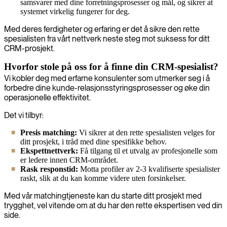
samsvarer med dine forretningsprosesser og mål, og sikrer at
systemet virkelig fungerer for deg.
Med deres ferdigheter og erfaring er det å sikre den rette
spesialisten fra vårt nettverk neste steg mot suksess for ditt
CRM-prosjekt.
Hvorfor stole på oss for å finne din CRM-spesialist?
Vi kobler deg med erfarne konsulenter som utmerker seg i å
forbedre dine kunde-relasjonsstyringsprosesser og øke din
operasjonelle effektivitet.
Det vi tilbyr:
Presis matching:
Vi sikrer at den rette spesialisten velges for
ditt prosjekt, i tråd med dine spesifikke behov.
Ekspettnettverk:
Få tilgang til et utvalg av profesjonelle som
er ledere innen CRM-området.
Rask responstid:
Motta profiler av 2-3 kvalifiserte spesialister
raskt, slik at du kan komme videre uten forsinkelser.
Med vår matchingtjeneste kan du starte ditt prosjekt med
trygghet, vel vitende om at du har den rette ekspertisen ved din
side.