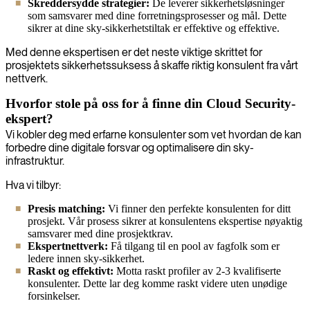
Skreddersydde strategier:
De leverer sikkerhetsløsninger
som samsvarer med dine forretningsprosesser og mål. Dette
sikrer at dine sky-sikkerhetstiltak er effektive og effektive.
Med denne ekspertisen er det neste viktige skrittet for
prosjektets sikkerhetssuksess å skaffe riktig konsulent fra vårt
nettverk.
Hvorfor stole på oss for å finne din Cloud Security-
ekspert?
Vi kobler deg med erfarne konsulenter som vet hvordan de kan
forbedre dine digitale forsvar og optimalisere din sky-
infrastruktur.
Hva vi tilbyr:
Presis matching:
Vi finner den perfekte konsulenten for ditt
prosjekt. Vår prosess sikrer at konsulentens ekspertise nøyaktig
samsvarer med dine prosjektkrav.
Ekspertnettverk:
Få tilgang til en pool av fagfolk som er
ledere innen sky-sikkerhet.
Raskt og effektivt:
Motta raskt profiler av 2-3 kvalifiserte
konsulenter. Dette lar deg komme raskt videre uten unødige
forsinkelser.