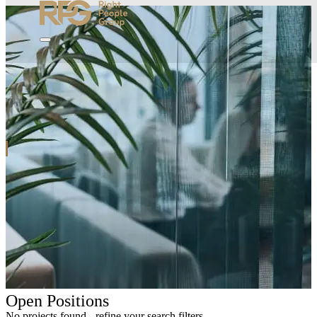
Open Positions
No projects found - refine your search filters