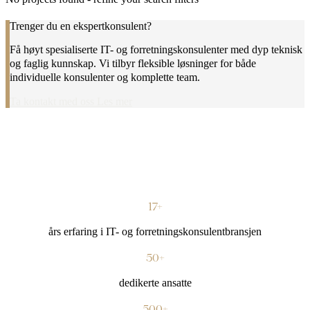
Trenger du en ekspertkonsulent?
Få høyt spesialiserte IT- og forretningskonsulenter med dyp teknisk
og faglig kunnskap. Vi tilbyr fleksible løsninger for både
individuelle konsulenter og komplette team.
Ta kontakt med oss
Les mer
17+
års erfaring i IT- og forretningskonsulentbransjen
50+
dedikerte ansatte
500+