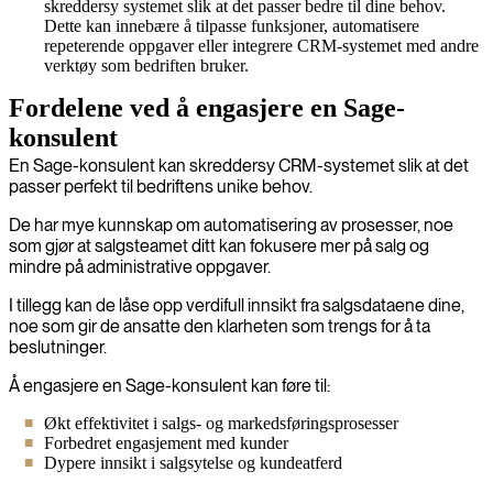
skreddersy systemet slik at det passer bedre til dine behov.
Dette kan innebære å tilpasse funksjoner, automatisere
repeterende oppgaver eller integrere CRM-systemet med andre
verktøy som bedriften bruker.
Fordelene ved å engasjere en Sage-
konsulent
En Sage-konsulent kan skreddersy CRM-systemet slik at det
passer perfekt til bedriftens unike behov.
De har mye kunnskap om automatisering av prosesser, noe
som gjør at salgsteamet ditt kan fokusere mer på salg og
mindre på administrative oppgaver.
I tillegg kan de låse opp verdifull innsikt fra salgsdataene dine,
noe som gir de ansatte den klarheten som trengs for å ta
beslutninger.
Å engasjere en Sage-konsulent kan føre til:
Økt effektivitet i salgs- og markedsføringsprosesser
Forbedret engasjement med kunder
Dypere innsikt i salgsytelse og kundeatferd