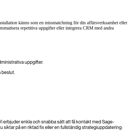
tallation känns som en missmatchning för din affärsverksamhet eller
automatisera repetitiva uppgifter eller integrera CRM med andra
inistrativa uppgifter.
 beslut.
i erbjuder enkla och snabba sätt att få kontakt med Sage-
siktar på en riktad fix eller en fullständig strategiuppdatering: