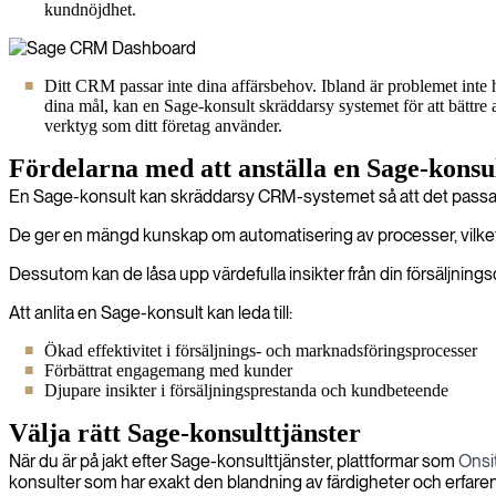
kundnöjdhet.
Ditt CRM passar inte dina affärsbehov. Ibland är problemet int
dina mål, kan en Sage-konsult skräddarsy systemet för att bättre 
verktyg som ditt företag använder.
Fördelarna med att anställa en Sage-konsu
En Sage-konsult kan skräddarsy CRM-systemet så att det passar p
De ger en mängd kunskap om automatisering av processer, vilket gö
Dessutom kan de låsa upp värdefulla insikter från din försäljningsd
Att anlita en Sage-konsult kan leda till:
Ökad effektivitet i försäljnings- och marknadsföringsprocesser
Förbättrat engagemang med kunder
Djupare insikter i försäljningsprestanda och kundbeteende
Välja rätt Sage-konsulttjänster
När du är på jakt efter Sage-konsulttjänster, plattformar som
Onsi
konsulter som har exakt den blandning av färdigheter och erfarenhet