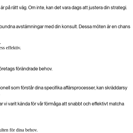
r på rätt väg. Om inte, kan det vara dags att justera din strategi.
egelbundna avstämningar med din konsult. Dessa möten är en chans
.
ss effektiv.
t företags förändrade behov.
ionell som förstår dina specifika affärsprocesser, kan skräddarsy
.
 vi varit kända för vår förmåga att snabbt och effektivt matcha
ulten för dina behov.