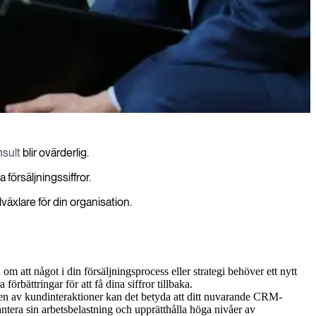
sult
blir ovärderlig.
 försäljningssiffror.
äxlare för din organisation.
 om att något i din försäljningsprocess eller strategi behöver ett nytt
rbättringar för att få dina siffror tillbaka.
men av kundinteraktioner kan det betyda att ditt nuvarande CRM-
t hantera sin arbetsbelastning och upprätthålla höga nivåer av