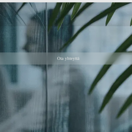
Ota yhteyttä