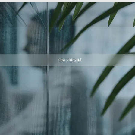
Ota yhteyttä