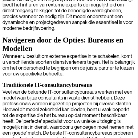
biedt het inhuren van externe experts de mogelijkheid om
direct toegang te krijgen tot de benodigde vaardigheden,
precies wanneer ze nodig zijn. Dit model ondersteunt een
dynamische en projectgedreven aanpak die essentieel is voor
moderne bedrijfsvoering.
Navigeren door de Opties: Bureaus en
Modellen
Wanneer u besluit om externe expertise in te schakelen, komt
u verschillende soorten dienstverleners tegen. Het is belangrijk
om het onderscheid te begrijpen om de juiste partner te kiezen
voor uw specifieke behoefte.
Traditionele IT-consultancybureaus
Veel van de bekende IT-consultancybureaus werken met een
model waarbij ze consultants in vaste dienst hebben. Deze
professionals worden ingezet op projecten bij diverse klanten.
Hoewel dit model zekerheid kan bieden, bent u vaak beperkt
tot de expertise die het bureau op dat moment beschikbaar
heeft. De 'perfecte' specialist voor uw unieke uitdaging is
mogelijk niet in dienst, waardoor u genoegen moet nemen met
een 'goede' match. De beste IT-consultancybureaus proberen