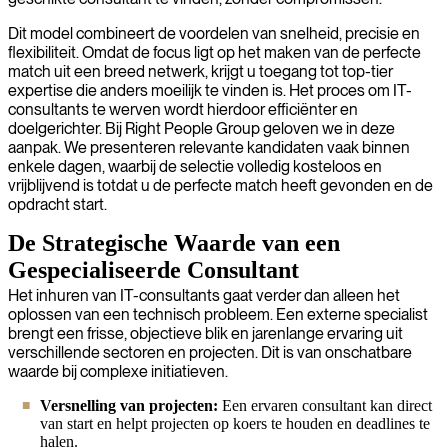
Dit model combineert de voordelen van snelheid, precisie en
flexibiliteit. Omdat de focus ligt op het maken van de perfecte
match uit een breed netwerk, krijgt u toegang tot top-tier
expertise die anders moeilijk te vinden is. Het proces om IT-
consultants te werven wordt hierdoor efficiënter en
doelgerichter. Bij Right People Group geloven we in deze
aanpak. We presenteren relevante kandidaten vaak binnen
enkele dagen, waarbij de selectie volledig kosteloos en
vrijblijvend is totdat u de perfecte match heeft gevonden en de
opdracht start.
De Strategische Waarde van een
Gespecialiseerde Consultant
Het inhuren van IT-consultants gaat verder dan alleen het
oplossen van een technisch probleem. Een externe specialist
brengt een frisse, objectieve blik en jarenlange ervaring uit
verschillende sectoren en projecten. Dit is van onschatbare
waarde bij complexe initiatieven.
Versnelling van projecten:
Een ervaren consultant kan direct
van start en helpt projecten op koers te houden en deadlines te
halen.