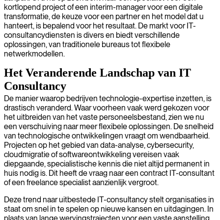
kortlopend project of een interim-manager voor een digitale
transformatie, de keuze voor een partner en het model dat u
hanteert, is bepalend voor het resultaat. De markt voor IT-
consultancydiensten is divers en biedt verschillende
oplossingen, van traditionele bureaus tot flexibele
netwerkmodellen.
Het Veranderende Landschap van IT
Consultancy
De manier waarop bedrijven technologie-expertise inzetten, is
drastisch veranderd. Waar voorheen vaak werd gekozen voor
het uitbreiden van het vaste personeelsbestand, zien we nu
een verschuiving naar meer flexibele oplossingen. De snelheid
van technologische ontwikkelingen vraagt om wendbaarheid.
Projecten op het gebied van data-analyse, cybersecurity,
cloudmigratie of softwareontwikkeling vereisen vaak
diepgaande, specialistische kennis die niet altijd permanent in
huis nodig is. Dit heeft de vraag naar een contract IT-consultant
of een freelance specialist aanzienlijk vergroot.
Deze trend naar uitbestede IT-consultancy stelt organisaties in
staat om snel in te spelen op nieuwe kansen en uitdagingen. In
plaats van lange wervingstrajecten voor een vaste aanstelling,