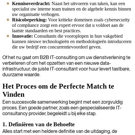
Kennisoverdracht:
Naast het uitvoeren van taken, kan een
specialist uw interne team trainen en de algehele kennis binnen
uw organisatie verhogen.
Risicobeperking:
Voor kritieke domeinen zoals cybersecurity
of compliance zorgt een expert ervoor dat u voldoet aan de
laatste standaarden en best practices.
Innovatie:
Consultants die vooroplopen in hun vakgebied
kunnen nieuwe technologieën en methodologieën introduceren
die uw bedrijf een concurrentievoordeel geven.
Of het nu gaat om B2B IT-consulting om uw dienstverlening te
verbeteren of om het opzetten van een nieuwe data-
infrastructuur, de juiste IT-consultant voor huur levert tastbare,
duurzame waarde.
Het Proces om de Perfecte Match te
Vinden
Een succesvolle samenwerking begint met een zorgvuldig
proces. Een goede partner, zoals een gespecialiseerde IT-
consultancy provider, begeleidt u bij elke stap.
1. Definiëren van de Behoefte
Alles start met een heldere definitie van de uitdaging, de