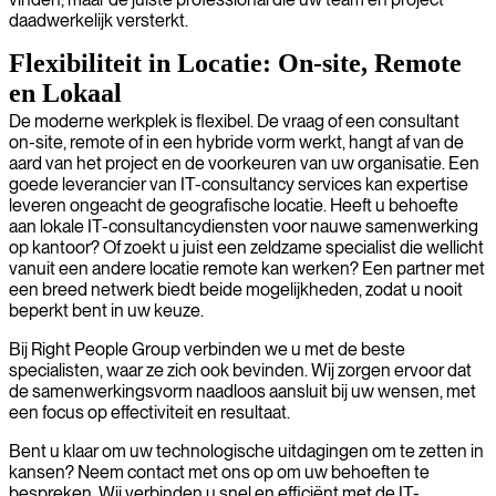
daadwerkelijk versterkt.
Flexibiliteit in Locatie: On-site, Remote
en Lokaal
De moderne werkplek is flexibel. De vraag of een consultant
on-site, remote of in een hybride vorm werkt, hangt af van de
aard van het project en de voorkeuren van uw organisatie. Een
goede leverancier van IT-consultancy services kan expertise
leveren ongeacht de geografische locatie. Heeft u behoefte
aan lokale IT-consultancydiensten voor nauwe samenwerking
op kantoor? Of zoekt u juist een zeldzame specialist die wellicht
vanuit een andere locatie remote kan werken? Een partner met
een breed netwerk biedt beide mogelijkheden, zodat u nooit
beperkt bent in uw keuze.
Bij Right People Group verbinden we u met de beste
specialisten, waar ze zich ook bevinden. Wij zorgen ervoor dat
de samenwerkingsvorm naadloos aansluit bij uw wensen, met
een focus op effectiviteit en resultaat.
Bent u klaar om uw technologische uitdagingen om te zetten in
kansen? Neem contact met ons op om uw behoeften te
bespreken. Wij verbinden u snel en efficiënt met de IT-