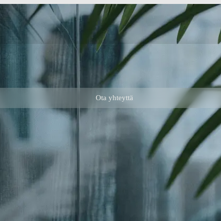
Ota yhteyttä