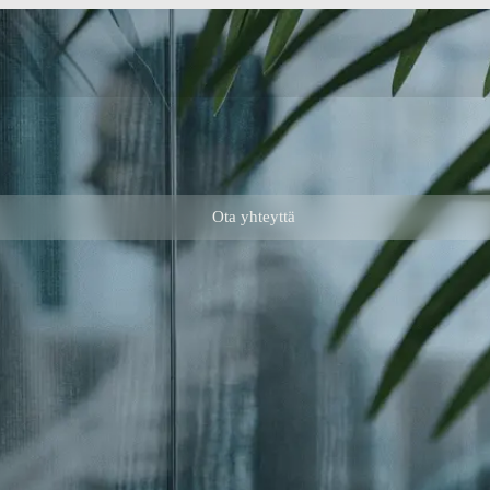
Ota yhteyttä