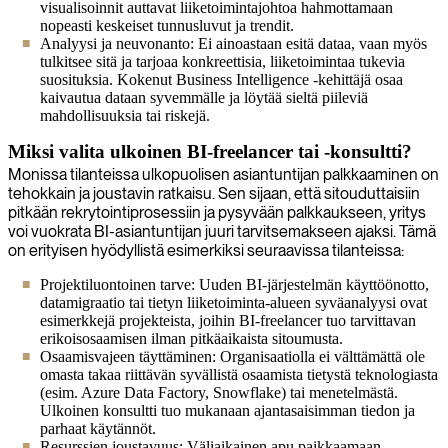
visualisoinnit auttavat liiketoimintajohtoa hahmottamaan
nopeasti keskeiset tunnusluvut ja trendit.
Analyysi ja neuvonanto: Ei ainoastaan esitä dataa, vaan myös
tulkitsee sitä ja tarjoaa konkreettisia, liiketoimintaa tukevia
suosituksia. Kokenut Business Intelligence -kehittäjä osaa
kaivautua dataan syvemmälle ja löytää sieltä piileviä
mahdollisuuksia tai riskejä.
Miksi valita ulkoinen BI-freelancer tai -konsultti?
Monissa tilanteissa ulkopuolisen asiantuntijan palkkaaminen on
tehokkain ja joustavin ratkaisu. Sen sijaan, että sitouduttaisiin
pitkään rekrytointiprosessiin ja pysyvään palkkaukseen, yritys
voi vuokrata BI-asiantuntijan juuri tarvitsemakseen ajaksi. Tämä
on erityisen hyödyllistä esimerkiksi seuraavissa tilanteissa:
Projektiluontoinen tarve: Uuden BI-järjestelmän käyttöönotto,
datamigraatio tai tietyn liiketoiminta-alueen syväanalyysi ovat
esimerkkejä projekteista, joihin BI-freelancer tuo tarvittavan
erikoisosaamisen ilman pitkäaikaista sitoumusta.
Osaamisvajeen täyttäminen: Organisaatiolla ei välttämättä ole
omasta takaa riittävän syvällistä osaamista tietystä teknologiasta
(esim. Azure Data Factory, Snowflake) tai menetelmästä.
Ulkoinen konsultti tuo mukanaan ajantasaisimman tiedon ja
parhaat käytännöt.
Resurssien joustavuus: Väliaikainen apu paikkaamaan