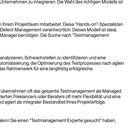
nternehmen zu integrieren. Die Wahl des richtigen Modells ist
in Ihrem Projektteam mitarbeitet. Diese "Hands-on"-Spezialisten
Defect-Management verantwortlich. Dieses Modell ist ideal,
en Manager benötigen. Die Suche nach "Testmanagement
analysieren, Schwachstellen zu identifizieren und eine
tomatisierung, die Optimierung des Testprozesses nach agilen
as Rahmenwerk für eine langfristig erfolgreiche
ese übernehmen oft das gesamte Testmanagement als Managed
erten Freelancers oder Beraters oft mehr Flexibilität und eine
d agiert als integraler Bestandteil Ihres Projekterfolgs.
b. Wenn Sie einen "Testmanagement Experte gesucht" haben,