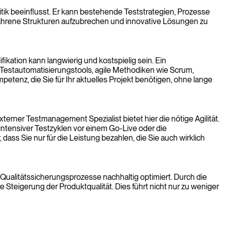
tik beeinflusst. Er kann bestehende Teststrategien, Prozesse
efahrene Strukturen aufzubrechen und innovative Lösungen zu
ikation kann langwierig und kostspielig sein. Ein
 Testautomatisierungstools, agile Methodiken wie Scrum,
tenz, die Sie für Ihr aktuelles Projekt benötigen, ohne lange
rner Testmanagement Spezialist bietet hier die nötige Agilität.
n intensiver Testzyklen vor einem Go-Live oder die
ass Sie nur für die Leistung bezahlen, die Sie auch wirklich
e Qualitätssicherungsprozesse nachhaltig optimiert. Durch die
 Steigerung der Produktqualität. Dies führt nicht nur zu weniger