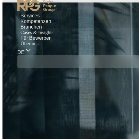
Services
Kompetenzen
Branchen
Cases & Insights
Für Bewerber
Über uns
DE