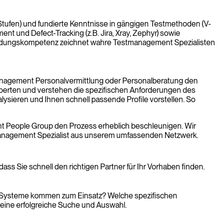
 Stufen) und fundierte Kenntnisse in gängigen Testmethoden (V-
nt und Defect-Tracking (z.B. Jira, Xray, Zephyr) sowie
wendungskompetenz zeichnet wahre Testmanagement Spezialisten
tmanagement Personalvermittlung oder Personalberatung den
perten und verstehen die spezifischen Anforderungen des
sieren und Ihnen schnell passende Profile vorstellen. So
t People Group den Prozess erheblich beschleunigen. Wir
tmanagement Spezialist aus unserem umfassenden Netzwerk.
dass Sie schnell den richtigen Partner für Ihr Vorhaben finden.
 und Systeme kommen zum Einsatz? Welche spezifischen
 eine erfolgreiche Suche und Auswahl.