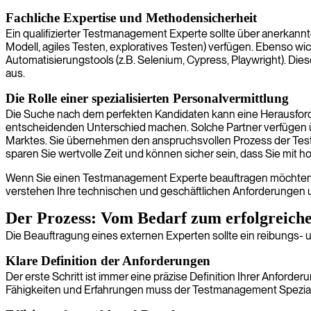
Fachliche Expertise und Methodensicherheit
Ein qualifizierter Testmanagement Experte sollte über anerkannt
Modell, agiles Testen, exploratives Testen) verfügen. Ebenso wic
Automatisierungstools (z.B. Selenium, Cypress, Playwright). 
aus.
Die Rolle einer spezialisierten Personalvermittlung
Die Suche nach dem perfekten Kandidaten kann eine Herausforde
entscheidenden Unterschied machen. Solche Partner verfügen 
Marktes. Sie übernehmen den anspruchsvollen Prozess der Testm
sparen Sie wertvolle Zeit und können sicher sein, dass Sie mit h
Wenn Sie einen Testmanagement Experte beauftragen möchten, 
verstehen Ihre technischen und geschäftlichen Anforderungen 
Der Prozess: Vom Bedarf zum erfolgreiche
Die Beauftragung eines externen Experten sollte ein reibungs- und 
Klare Definition der Anforderungen
Der erste Schritt ist immer eine präzise Definition Ihrer Anfo
Fähigkeiten und Erfahrungen muss der Testmanagement Spezialist