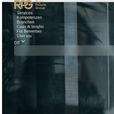
Services
Kompetenzen
Branchen
Cases & Insights
Für Bewerber
Über uns
DE