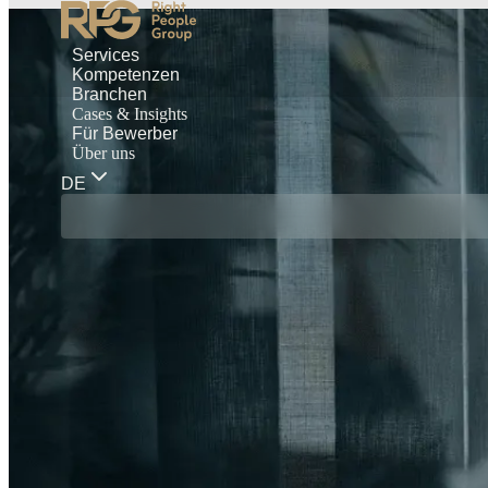
Services
Kompetenzen
Branchen
Cases & Insights
Für Bewerber
Über uns
DE