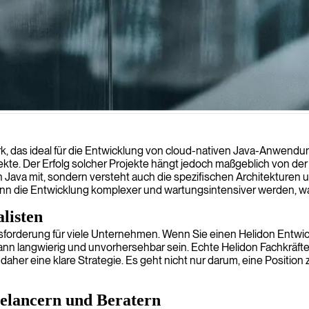
 das ideal für die Entwicklung von cloud-nativen Java-Anwendunge
ojekte. Der Erfolg solcher Projekte hängt jedoch maßgeblich von d
 Java mit, sondern versteht auch die spezifischen Architekturen un
kann die Entwicklung komplexer und wartungsintensiver werden, w
listen
ausforderung für viele Unternehmen. Wenn Sie einen Helidon Entwic
nn langwierig und unvorhersehbar sein. Echte Helidon Fachkräfte s
daher eine klare Strategie. Es geht nicht nur darum, eine Position 
eelancern und Beratern