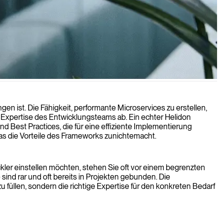
n ist. Die Fähigkeit, performante Microservices zu erstellen,
er Expertise des Entwicklungsteams ab. Ein echter Helidon
d Best Practices, die für eine effiziente Implementierung
as die Vorteile des Frameworks zunichtemacht.
kler einstellen möchten, stehen Sie oft vor einem begrenzten
ind rar und oft bereits in Projekten gebunden. Die
zu füllen, sondern die richtige Expertise für den konkreten Bedarf