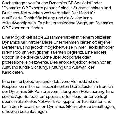
Suchanfragen wie "suche Dynamics GP Spezialist" oder
"Dynamics GP Experte gesucht" sind in Suchmaschinen und
Business-Netzwerken weit verbreitet. Der Markt für
qualifizierte Fachkräfte ist eng und die Suche kann
zeitaufwendig sein. Es gibt verschiedene Wege, um Dynamics
GP Experten zu finden:
Eine Möglichkeit ist die Zusammenarbeit mit einem offiziellen
Dynamics GP Partner. Diese Unternehmen bieten oft eigene
Berater an, sind jedoch möglicherweise in ihrer Flexibilität oder
ihrem Pool an verfügbaren Talenten begrenzt. Eine andere
Option ist die direkte Suche über Jobportale oder
professionelle Netzwerke. Dies erfordert jedoch einen hohen
Aufwand für die Sichtung, Prüfung und Auswahl der
Kandidaten.
Eine immer beliebtere und effektivere Methode ist die
Kooperation mit einem spezialisierten Dienstleister im Bereich
der Dynamics GP Personalvermittlung oder Rekrutierung. Eine
solche Agentur oder ein spezialisierter Headhunter verfügt
über ein etabliertes Netzwerk von geprüften Fachkräften und
kann den Prozess, einen Dynamics GP Berater zu beauftragen,
erheblich beschleunigen.