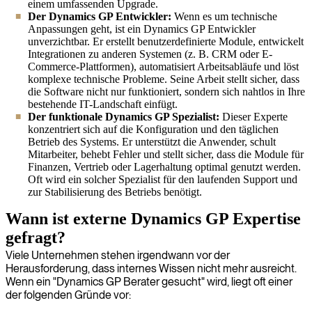
einem umfassenden Upgrade.
Der Dynamics GP Entwickler:
Wenn es um technische
Anpassungen geht, ist ein Dynamics GP Entwickler
unverzichtbar. Er erstellt benutzerdefinierte Module, entwickelt
Integrationen zu anderen Systemen (z. B. CRM oder E-
Commerce-Plattformen), automatisiert Arbeitsabläufe und löst
komplexe technische Probleme. Seine Arbeit stellt sicher, dass
die Software nicht nur funktioniert, sondern sich nahtlos in Ihre
bestehende IT-Landschaft einfügt.
Der funktionale Dynamics GP Spezialist:
Dieser Experte
konzentriert sich auf die Konfiguration und den täglichen
Betrieb des Systems. Er unterstützt die Anwender, schult
Mitarbeiter, behebt Fehler und stellt sicher, dass die Module für
Finanzen, Vertrieb oder Lagerhaltung optimal genutzt werden.
Oft wird ein solcher Spezialist für den laufenden Support und
zur Stabilisierung des Betriebs benötigt.
Wann ist externe Dynamics GP Expertise
gefragt?
Viele Unternehmen stehen irgendwann vor der
Herausforderung, dass internes Wissen nicht mehr ausreicht.
Wenn ein "Dynamics GP Berater gesucht" wird, liegt oft einer
der folgenden Gründe vor: