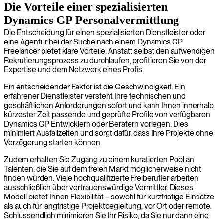
Die Vorteile einer spezialisierten
Dynamics GP Personalvermittlung
Die Entscheidung für einen spezialisierten Dienstleister oder
eine Agentur bei der Suche nach einem Dynamics GP
Freelancer bietet klare Vorteile. Anstatt selbst den aufwendigen
Rekrutierungsprozess zu durchlaufen, profitieren Sie von der
Expertise und dem Netzwerk eines Profis.
Ein entscheidender Faktor ist die Geschwindigkeit. Ein
erfahrener Dienstleister versteht Ihre technischen und
geschäftlichen Anforderungen sofort und kann Ihnen innerhalb
kürzester Zeit passende und geprüfte Profile von verfügbaren
Dynamics GP Entwicklern oder Beratern vorlegen. Dies
minimiert Ausfallzeiten und sorgt dafür, dass Ihre Projekte ohne
Verzögerung starten können.
Zudem erhalten Sie Zugang zu einem kuratierten Pool an
Talenten, die Sie auf dem freien Markt möglicherweise nicht
finden würden. Viele hochqualifizierte Freiberufler arbeiten
ausschließlich über vertrauenswürdige Vermittler. Dieses
Modell bietet Ihnen Flexibilität – sowohl für kurzfristige Einsätze
als auch für langfristige Projektbegleitung, vor Ort oder remote.
Schlussendlich minimieren Sie Ihr Risiko, da Sie nur dann eine