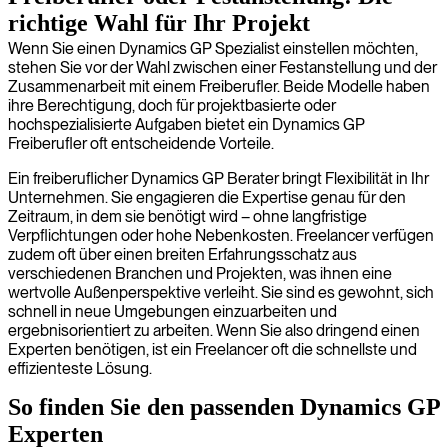
richtige Wahl für Ihr Projekt
Wenn Sie einen Dynamics GP Spezialist einstellen möchten,
stehen Sie vor der Wahl zwischen einer Festanstellung und der
Zusammenarbeit mit einem Freiberufler. Beide Modelle haben
ihre Berechtigung, doch für projektbasierte oder
hochspezialisierte Aufgaben bietet ein Dynamics GP
Freiberufler oft entscheidende Vorteile.
Ein freiberuflicher Dynamics GP Berater bringt Flexibilität in Ihr
Unternehmen. Sie engagieren die Expertise genau für den
Zeitraum, in dem sie benötigt wird – ohne langfristige
Verpflichtungen oder hohe Nebenkosten. Freelancer verfügen
zudem oft über einen breiten Erfahrungsschatz aus
verschiedenen Branchen und Projekten, was ihnen eine
wertvolle Außenperspektive verleiht. Sie sind es gewohnt, sich
schnell in neue Umgebungen einzuarbeiten und
ergebnisorientiert zu arbeiten. Wenn Sie also dringend einen
Experten benötigen, ist ein Freelancer oft die schnellste und
effizienteste Lösung.
So finden Sie den passenden Dynamics GP
Experten