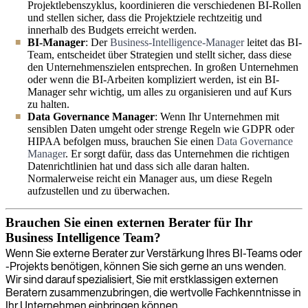
Projektlebenszyklus, koordinieren die verschiedenen BI-Rollen
und stellen sicher, dass die Projektziele rechtzeitig und
innerhalb des Budgets erreicht werden.
BI-Manager
: Der
Business-Intelligence-Manager
leitet das BI-
Team, entscheidet über Strategien und stellt sicher, dass diese
den Unternehmenszielen entsprechen. In großen Unternehmen
oder wenn die BI-Arbeiten kompliziert werden, ist ein BI-
Manager sehr wichtig, um alles zu organisieren und auf Kurs
zu halten.
Data Governance Manager
: Wenn Ihr Unternehmen mit
sensiblen Daten umgeht oder strenge Regeln wie GDPR oder
HIPAA befolgen muss, brauchen Sie einen
Data Governance
Manager
. Er sorgt dafür, dass das Unternehmen die richtigen
Datenrichtlinien hat und dass sich alle daran halten.
Normalerweise reicht ein Manager aus, um diese Regeln
aufzustellen und zu überwachen.
Brauchen Sie einen externen Berater für Ihr
Business Intelligence Team?
Wenn Sie externe Berater zur Verstärkung Ihres BI-Teams oder
-Projekts benötigen, können Sie sich gerne an uns wenden.
Wir sind darauf spezialisiert, Sie mit erstklassigen externen
Beratern zusammenzubringen, die wertvolle Fachkenntnisse in
Ihr Unternehmen einbringen können.