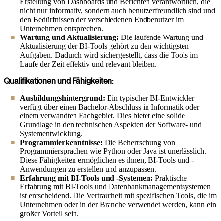
Erstellung von Dashboards und Berichten verantwortlich, die
nicht nur informativ, sondern auch benutzerfreundlich sind und
den Bedürfnissen der verschiedenen Endbenutzer im
Unternehmen entsprechen.
Wartung und Aktualisierung:
Die laufende Wartung und
Aktualisierung der BI-Tools gehört zu den wichtigsten
Aufgaben. Dadurch wird sichergestellt, dass die Tools im
Laufe der Zeit effektiv und relevant bleiben.
Qualifikationen und Fähigkeiten:
Ausbildungshintergrund:
Ein typischer BI-Entwickler
verfügt über einen Bachelor-Abschluss in Informatik oder
einem verwandten Fachgebiet. Dies bietet eine solide
Grundlage in den technischen Aspekten der Software- und
Systementwicklung.
Programmierkenntnisse:
Die Beherrschung von
Programmiersprachen wie Python oder Java ist unerlässlich.
Diese Fähigkeiten ermöglichen es ihnen, BI-Tools und -
Anwendungen zu erstellen und anzupassen.
Erfahrung mit BI-Tools und -Systemen:
Praktische
Erfahrung mit BI-Tools und Datenbankmanagementsystemen
ist entscheidend. Die Vertrautheit mit spezifischen Tools, die im
Unternehmen oder in der Branche verwendet werden, kann ein
großer Vorteil sein.