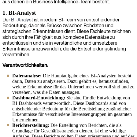
aus denen ein Business Intelligence-Team besteht.
1. BI-Analyst
Der
BI-Analyst
ist in jedem BI-Team von entscheidender
Bedeutung, da er als Brücke zwischen Rohdaten und
strategischen Erkenntnissen dient. Diese Fachleute zeichnen
sich durch ihre Fähigkeit aus, komplexe Datensätze zu
entschlüsseln und sie in verständliche und umsetzbare
Erkenntnisse umzuwandeln, die die Entscheidungsfindung
vorantreiben.
Verantwortlichkeiten:
Datenanalyse:
Die Hauptaufgabe eines BI-Analysten besteht
darin, Daten zu analysieren. Dazu gehört es, herauszufinden,
welche Erkenntnisse für das Unternehmen wertvoll sind und zu
verstehen, was die Daten aussagen.
Dashboard-Entwicklung:
Sie sind für die Entwicklung von
BI-Dashboards verantwortlich. Diese Dashboards sind von
entscheidender Bedeutung für die Bereitstellung zugänglicher
Erkenntnisse für verschiedene Interessengruppen im gesamten
Unternehmen.
Berichterstellung:
Die Erstellung von Berichten, die als
Grundlage für Geschäftsstrategien dienen, ist eine wichtige
Aufgabe. Diese Berichte sollten Daten präsentieren und auf der