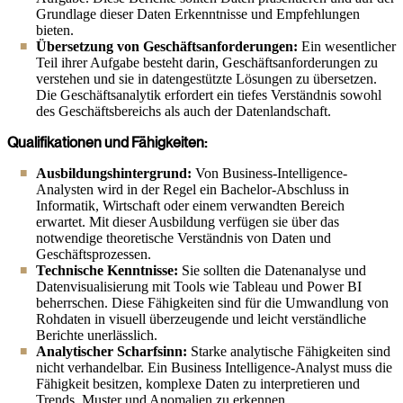
Grundlage dieser Daten Erkenntnisse und Empfehlungen
bieten.
Übersetzung von Geschäftsanforderungen:
Ein wesentlicher
Teil ihrer Aufgabe besteht darin, Geschäftsanforderungen zu
verstehen und sie in datengestützte Lösungen zu übersetzen.
Die Geschäftsanalytik erfordert ein tiefes Verständnis sowohl
des Geschäftsbereichs als auch der Datenlandschaft.
Qualifikationen und Fähigkeiten:
Ausbildungshintergrund:
Von Business-Intelligence-
Analysten wird in der Regel ein Bachelor-Abschluss in
Informatik, Wirtschaft oder einem verwandten Bereich
erwartet. Mit dieser Ausbildung verfügen sie über das
notwendige theoretische Verständnis von Daten und
Geschäftsprozessen.
Technische Kenntnisse:
Sie sollten die Datenanalyse und
Datenvisualisierung mit Tools wie Tableau und Power BI
beherrschen. Diese Fähigkeiten sind für die Umwandlung von
Rohdaten in visuell überzeugende und leicht verständliche
Berichte unerlässlich.
Analytischer Scharfsinn:
Starke analytische Fähigkeiten sind
nicht verhandelbar. Ein Business Intelligence-Analyst muss die
Fähigkeit besitzen, komplexe Daten zu interpretieren und
Trends, Muster und Anomalien zu erkennen.