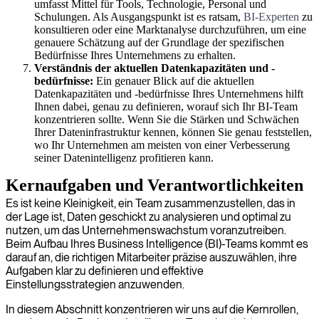
umfasst Mittel für Tools, Technologie, Personal und
Schulungen. Als Ausgangspunkt ist es ratsam,
BI-Experten
zu
konsultieren oder eine Marktanalyse durchzuführen, um eine
genauere Schätzung auf der Grundlage der spezifischen
Bedürfnisse Ihres Unternehmens zu erhalten.
Verständnis der aktuellen Datenkapazitäten und -
bedürfnisse:
Ein genauer Blick auf die aktuellen
Datenkapazitäten und -bedürfnisse Ihres Unternehmens hilft
Ihnen dabei, genau zu definieren, worauf sich Ihr BI-Team
konzentrieren sollte. Wenn Sie die Stärken und Schwächen
Ihrer Dateninfrastruktur kennen, können Sie genau feststellen,
wo Ihr Unternehmen am meisten von einer Verbesserung
seiner Datenintelligenz profitieren kann.
Kernaufgaben und Verantwortlichkeiten
Es ist keine Kleinigkeit, ein Team zusammenzustellen, das in
der Lage ist, Daten geschickt zu analysieren und optimal zu
nutzen, um das Unternehmenswachstum voranzutreiben.
Beim Aufbau Ihres Business Intelligence (BI)-Teams kommt es
darauf an, die richtigen Mitarbeiter präzise auszuwählen, ihre
Aufgaben klar zu definieren und effektive
Einstellungsstrategien anzuwenden.
In diesem Abschnitt konzentrieren wir uns auf die Kernrollen,