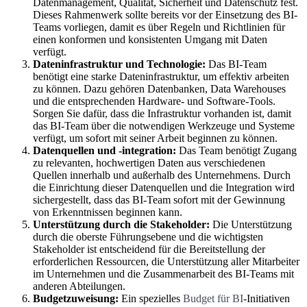
Datenmanagement, Qualität, Sicherheit und Datenschutz fest.
Dieses Rahmenwerk sollte bereits vor der Einsetzung des BI-
Teams vorliegen, damit es über Regeln und Richtlinien für
einen konformen und konsistenten Umgang mit Daten
verfügt.
Dateninfrastruktur und Technologie:
Das BI-Team
benötigt eine starke Dateninfrastruktur, um effektiv arbeiten
zu können. Dazu gehören Datenbanken, Data Warehouses
und die entsprechenden Hardware- und Software-Tools.
Sorgen Sie dafür, dass die Infrastruktur vorhanden ist, damit
das BI-Team über die notwendigen Werkzeuge und Systeme
verfügt, um sofort mit seiner Arbeit beginnen zu können.
Datenquellen und -integration:
Das Team benötigt Zugang
zu relevanten, hochwertigen Daten aus verschiedenen
Quellen innerhalb und außerhalb des Unternehmens. Durch
die Einrichtung dieser Datenquellen und die Integration wird
sichergestellt, dass das BI-Team sofort mit der Gewinnung
von Erkenntnissen beginnen kann.
Unterstützung durch die Stakeholder:
Die Unterstützung
durch die oberste Führungsebene und die wichtigsten
Stakeholder ist entscheidend für die Bereitstellung der
erforderlichen Ressourcen, die Unterstützung aller Mitarbeiter
im Unternehmen und die Zusammenarbeit des BI-Teams mit
anderen Abteilungen.
Budgetzuweisung:
Ein spezielles
Budget für BI
-Initiativen