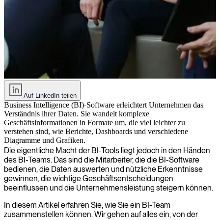
Ein umfassender Leitfaden zum Aufbau eines BI-Teams
Auf LinkedIn teilen
Business Intelligence (BI)-Software erleichtert Unternehmen das
Verständnis ihrer Daten. Sie wandelt komplexe
Geschäftsinformationen in Formate um, die viel leichter zu
verstehen sind, wie Berichte, Dashboards und verschiedene
Diagramme und Grafiken.
Die eigentliche Macht der BI-Tools liegt jedoch in den Händen
des BI-Teams. Das sind die Mitarbeiter, die die BI-Software
bedienen, die Daten auswerten und nützliche Erkenntnisse
gewinnen, die wichtige Geschäftsentscheidungen
beeinflussen und die Unternehmensleistung steigern können.
In diesem Artikel erfahren Sie, wie Sie ein BI-Team
zusammenstellen können. Wir gehen auf alles ein, von der