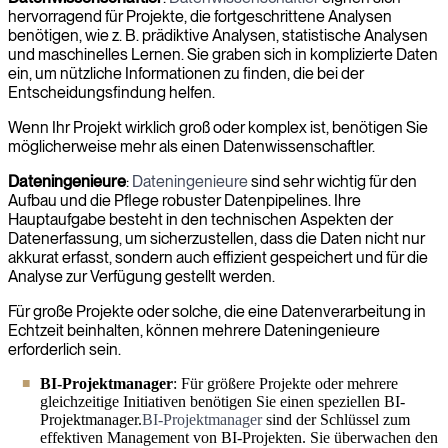
hervorragend für Projekte, die fortgeschrittene Analysen
benötigen, wie z. B. prädiktive Analysen, statistische Analysen
und maschinelles Lernen. Sie graben sich in komplizierte Daten
ein, um nützliche Informationen zu finden, die bei der
Entscheidungsfindung helfen.
Wenn Ihr Projekt wirklich groß oder komplex ist, benötigen Sie
möglicherweise mehr als einen Datenwissenschaftler.
Dateningenieure
:
Dateningenieure
sind sehr wichtig für den
Aufbau und die Pflege robuster Datenpipelines. Ihre
Hauptaufgabe besteht in den technischen Aspekten der
Datenerfassung, um sicherzustellen, dass die Daten nicht nur
akkurat erfasst, sondern auch effizient gespeichert und für die
Analyse zur Verfügung gestellt werden.
Für große Projekte oder solche, die eine Datenverarbeitung in
Echtzeit beinhalten, können mehrere Dateningenieure
erforderlich sein.
BI-Projektmanager
: Für größere Projekte oder mehrere
gleichzeitige Initiativen benötigen Sie einen speziellen BI-
Projektmanager.
BI-Projektmanager
sind der Schlüssel zum
effektiven Management von BI-Projekten. Sie überwachen den