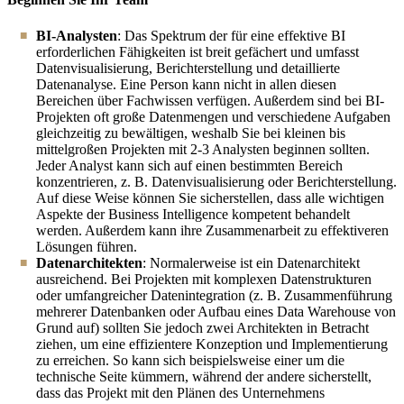
BI-Analysten
: Das Spektrum der für eine effektive BI
erforderlichen Fähigkeiten ist breit gefächert und umfasst
Datenvisualisierung, Berichterstellung und detaillierte
Datenanalyse. Eine Person kann nicht in allen diesen
Bereichen über Fachwissen verfügen. Außerdem sind bei BI-
Projekten oft große Datenmengen und verschiedene Aufgaben
gleichzeitig zu bewältigen, weshalb Sie bei kleinen bis
mittelgroßen Projekten mit 2-3 Analysten beginnen sollten.
Jeder Analyst kann sich auf einen bestimmten Bereich
konzentrieren, z. B. Datenvisualisierung oder Berichterstellung.
Auf diese Weise können Sie sicherstellen, dass alle wichtigen
Aspekte der Business Intelligence kompetent behandelt
werden. Außerdem kann ihre Zusammenarbeit zu effektiveren
Lösungen führen.
Datenarchitekten
: Normalerweise ist ein Datenarchitekt
ausreichend. Bei Projekten mit komplexen Datenstrukturen
oder umfangreicher Datenintegration (z. B. Zusammenführung
mehrerer Datenbanken oder Aufbau eines Data Warehouse von
Grund auf) sollten Sie jedoch zwei Architekten in Betracht
ziehen, um eine effizientere Konzeption und Implementierung
zu erreichen. So kann sich beispielsweise einer um die
technische Seite kümmern, während der andere sicherstellt,
dass das Projekt mit den Plänen des Unternehmens