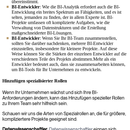
übereinstimmt.
BI-Entwickler
: Wie die BI-Analytik erfordert auch die BI-
Entwicklung ein breites Spektrum an Fähigkeiten, und es ist
selten, jemanden zu finden, der in allem Experte ist. BI-
Projekte umfassen oft komplizierte Aufgaben, wie die
Verwaltung von Datenstrukturen und die Erstellung
maßgeschneiderter BI-Lösungen.
BI-Entwickler
: Wenn Sie Ihr BI-Team zusammenstellen,
sollten Sie darüber nachdenken, mehrere BI-Entwickler
einzustellen, insbesondere für kleinere Projekte. Auf diese
Weise können Sie die Stärken der einzelnen Entwickler auf die
verschiedenen Teile des Projekts abstimmen.Mehr als ein
Entwickler bedeutet auch, dass sie zusammenarbeiten können,
um BI-Tools für Ihr Unternehmen zu entwickeln.
Hinzufügen spezialisierter Rollen
Wenn Ihr Unternehmen wächst und sich Ihre BI-
Anforderungen ändern, kann das Hinzufügen spezieller Rollen
zu Ihrem Team sehr hilfreich sein.
Schauen wir uns die Arten von Spezialrollen an, die für größere,
kompliziertere Projekte geeignet sind:
Datenwissenschaftler
:
Datenwissenschaftler
eignen sich