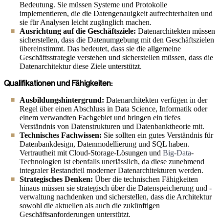
Bedeutung. Sie müssen Systeme und Protokolle
implementieren, die die Datengenauigkeit aufrechterhalten und
sie für Analysen leicht zugänglich machen.
Ausrichtung auf die Geschäftsziele:
Datenarchitekten müssen
sicherstellen, dass die Datenumgebung mit den Geschäftszielen
übereinstimmt. Das bedeutet, dass sie die allgemeine
Geschäftsstrategie verstehen und sicherstellen müssen, dass die
Datenarchitektur diese Ziele unterstützt.
Qualifikationen und Fähigkeiten:
Ausbildungshintergrund:
Datenarchitekten verfügen in der
Regel über einen Abschluss in Data Science, Informatik oder
einem verwandten Fachgebiet und bringen ein tiefes
Verständnis von Datenstrukturen und Datenbanktheorie mit.
Technisches Fachwissen:
Sie sollten ein gutes Verständnis für
Datenbankdesign, Datenmodellierung und SQL haben.
Vertrautheit mit Cloud-Storage-Lösungen und
Big-Data
-
Technologien ist ebenfalls unerlässlich, da diese zunehmend
integraler Bestandteil moderner Datenarchitekturen werden.
Strategisches Denken:
Über die technischen Fähigkeiten
hinaus müssen sie strategisch über die Datenspeicherung und -
verwaltung nachdenken und sicherstellen, dass die Architektur
sowohl die aktuellen als auch die zukünftigen
Geschäftsanforderungen unterstützt.