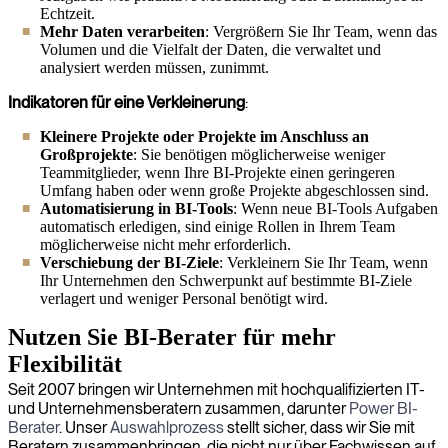
Echtzeit.
Mehr Daten verarbeiten
: Vergrößern Sie Ihr Team, wenn das
Volumen und die Vielfalt der Daten, die verwaltet und
analysiert werden müssen, zunimmt.
Indikatoren für eine Verkleinerung
:
Kleinere Projekte oder Projekte im Anschluss an
Großprojekte
: Sie benötigen möglicherweise weniger
Teammitglieder, wenn Ihre BI-Projekte einen geringeren
Umfang haben oder wenn große Projekte abgeschlossen sind.
Automatisierung in BI-Tools
: Wenn neue BI-Tools Aufgaben
automatisch erledigen, sind einige Rollen in Ihrem Team
möglicherweise nicht mehr erforderlich.
Verschiebung der BI-Ziele
: Verkleinern Sie Ihr Team, wenn
Ihr Unternehmen den Schwerpunkt auf bestimmte BI-Ziele
verlagert und weniger Personal benötigt wird.
Nutzen Sie BI-Berater für mehr
Flexibilität
Seit 2007 bringen wir Unternehmen mit hochqualifizierten IT-
und Unternehmensberatern zusammen, darunter
Power BI-
Berater
. Unser
Auswahlprozess
stellt sicher, dass wir Sie mit
Beratern zusammenbringen, die nicht nur über Fachwissen auf