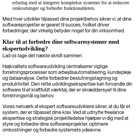
erfaring med at integrere komplekse systemer for at reducere
omkostninger og forbedre funktionaliteten.
Med hver udvikler tilpasset dine projektbehov sikrer vi, at dine
softwareprojekter er gearet til succes, hvilket driver
forbedringer, der virkelig betyder noget for din virksomhed.
Klar til at forbedre dine softwaresystemer med
ekspertudvikling?
Lad os tage det næste skridt sammen.
Højkvalitets softwareudvikling centraliserer vigtige
forretningsprocesser som arbejdsautomatisering, kundepleje
og dataanalyse. Dette forbedrer beslutningstagning og
produktivitet. Den rette udviklingsekspertise kan forvandle din
software til et kraftfuldt værktøj, der er skræddersyet til dine
forretningsmål og behov.
Vores netværk af ekspert softwareudviklere sikrer, at du får et
system, der er tilpasset dine krav. Ved at udnytte freelance
ekspertise og strategisk projektledelse hjælper vi dig med at
styre og forbedre dine softwareprojekter, optimere
omkostninger og forbedre systemets ydeevne.