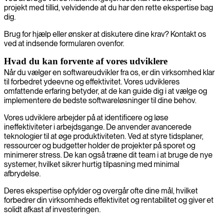
projekt med tillid, velvidende at du har den rette ekspertise bag
dig.
Brug for hjælp eller ønsker at diskutere dine krav? Kontakt os
ved at indsende formularen ovenfor.
Hvad du kan forvente af vores udviklere
Når du vælger en softwareudvikler fra os, er din virksomhed klar
til forbedret ydeevne og effektivitet. Vores udvikleres
omfattende erfaring betyder, at de kan guide dig i at vælge og
implementere de bedste softwareløsninger til dine behov.
Vores udviklere arbejder på at identificere og løse
ineffektiviteter i arbejdsgange. De anvender avancerede
teknologier til at øge produktiviteten. Ved at styre tidsplaner,
ressourcer og budgetter holder de projekter på sporet og
minimerer stress. De kan også træne dit team i at bruge de nye
systemer, hvilket sikrer hurtig tilpasning med minimal
afbrydelse.
Deres ekspertise opfylder og overgår ofte dine mål, hvilket
forbedrer din virksomheds effektivitet og rentabilitet og giver et
solidt afkast af investeringen.