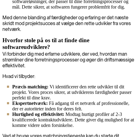
softwareløsninger, der passer til dine forretningsprocesser og
mål. Dette sikrer, at softwaren fungerer problemfrit for dig.
Med denne blanding af færdigheder og erfaring er det næste
skridt mod projektsucces at vælge den rette udvikler fra vores
netværk.
Hvorfor stole på os til at finde dine
softwareudviklere?
Vi forbinder dig med erfarne udviklere, der ved, hvordan man
strømliner dine forretningsprocesser og øger din driftsmæssige
effektivitet.
Hvad vi tilbyder:
Præcis matching:
Vi identificerer den rette udvikler til dit
projekt. Vores proces sikrer, at udviklerens færdigheder passer
perfekt til dine krav.
Ekspertnetværk:
Få adgang til et netværk af professionelle,
der er autoriteter inden for deres felt.
Hurtighed og effektivitet:
Modtag hurtigt profiler af 2-3
kvalificerede kontraktudviklere. Dette giver dig mulighed for at
komme videre uden forsinkelse.
Ved at bruge vores matchningstjeneste kan du starte dit