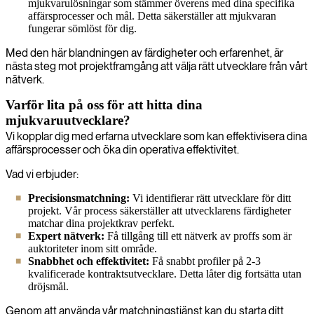
mjukvarulösningar som stämmer överens med dina specifika
affärsprocesser och mål. Detta säkerställer att mjukvaran
fungerar sömlöst för dig.
Med den här blandningen av färdigheter och erfarenhet, är
nästa steg mot projektframgång att välja rätt utvecklare från vårt
nätverk.
Varför lita på oss för att hitta dina
mjukvaruutvecklare?
Vi kopplar dig med erfarna utvecklare som kan effektivisera dina
affärsprocesser och öka din operativa effektivitet.
Vad vi erbjuder:
Precisionsmatchning:
Vi identifierar rätt utvecklare för ditt
projekt. Vår process säkerställer att utvecklarens färdigheter
matchar dina projektkrav perfekt.
Expert nätverk:
Få tillgång till ett nätverk av proffs som är
auktoriteter inom sitt område.
Snabbhet och effektivitet:
Få snabbt profiler på 2-3
kvalificerade kontraktsutvecklare. Detta låter dig fortsätta utan
dröjsmål.
Genom att använda vår matchningstjänst kan du starta ditt