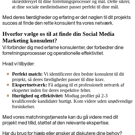
skræddersyet til dine forretningsprocesser og mål. Dette sikrer,
at dine sociale medieindsatser passer perfekt til dine mål.
Med deres færdigheder og erfaring er det nøglen til dit projekts
succes at finde den rette konsulent fra vores netværk.
Hvorfor vælge os til at finde din Social Media
Marketing konsulent?
Vi forbinder dig med erfarne konsulenter, der forbedrer dine
forretningsprocesser og operationelle effektivitet.
Hvad vi tilbyder:
Perfekt match:
Vi identificerer den bedste konsulent til dit
projekt, så deres færdigheder passer til dine krav.
Ekspertnetværk:
Få adgang til et professionelt netværk af
eksperter inden for deres respektive felter.
Hurtighed og effektivitet:
Modtag profiler på 2-3
kvalificerede kandidater hurtigt. Kom videre uden unødvendige
forsinkelser.
Med vores matchningstjeneste kan du gå videre med dit
projekt med tillid, støttet af den relevante ekspertise.
Har du brug for hjælp eller ønsker at diskutere dine behov?