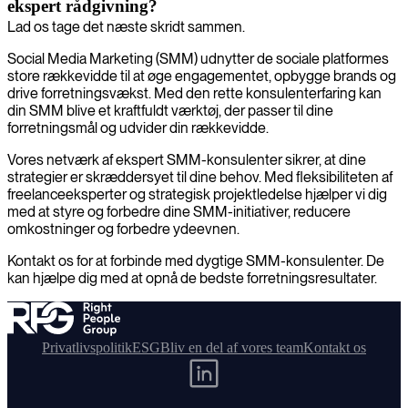
ekspert rådgivning?
Lad os tage det næste skridt sammen.
Social Media Marketing (SMM) udnytter de sociale platformes
store rækkevidde til at øge engagementet, opbygge brands og
drive forretningsvækst. Med den rette konsulenterfaring kan
din SMM blive et kraftfuldt værktøj, der passer til dine
forretningsmål og udvider din rækkevidde.
Vores netværk af ekspert SMM-konsulenter sikrer, at dine
strategier er skræddersyet til dine behov. Med fleksibiliteten af
freelanceeksperter og strategisk projektledelse hjælper vi dig
med at styre og forbedre dine SMM-initiativer, reducere
omkostninger og forbedre ydeevnen.
Kontakt os for at forbinde med dygtige SMM-konsulenter. De
kan hjælpe dig med at opnå de bedste forretningsresultater.
Privatlivspolitik
ESG
Bliv en del af vores team
Kontakt os