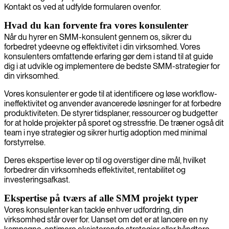
Kontakt os ved at udfylde formularen ovenfor.
Hvad du kan forvente fra vores konsulenter
Når du hyrer en SMM-konsulent gennem os, sikrer du
forbedret ydeevne og effektivitet i din virksomhed. Vores
konsulenters omfattende erfaring gør dem i stand til at guide
dig i at udvikle og implementere de bedste SMM-strategier for
din virksomhed.
Vores konsulenter er gode til at identificere og løse workflow-
ineffektivitet og anvender avancerede løsninger for at forbedre
produktiviteten. De styrer tidsplaner, ressourcer og budgetter
for at holde projekter på sporet og stressfrie. De træner også dit
team i nye strategier og sikrer hurtig adoption med minimal
forstyrrelse.
Deres ekspertise lever op til og overstiger dine mål, hvilket
forbedrer din virksomheds effektivitet, rentabilitet og
investeringsafkast.
Ekspertise på tværs af alle SMM projekt typer
Vores konsulenter kan tackle enhver udfordring, din
virksomhed står over for. Uanset om det er at lancere en ny