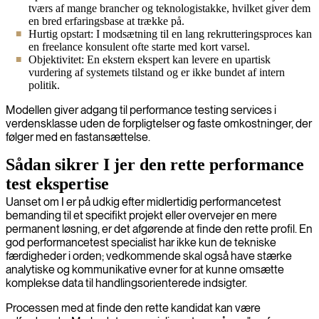
tværs af mange brancher og teknologistakke, hvilket giver dem
en bred erfaringsbase at trække på.
Hurtig opstart: I modsætning til en lang rekrutteringsproces kan
en freelance konsulent ofte starte med kort varsel.
Objektivitet: En ekstern ekspert kan levere en upartisk
vurdering af systemets tilstand og er ikke bundet af intern
politik.
Modellen giver adgang til performance testing services i
verdensklasse uden de forpligtelser og faste omkostninger, der
følger med en fastansættelse.
Sådan sikrer I jer den rette performance
test ekspertise
Uanset om I er på udkig efter midlertidig performancetest
bemanding til et specifikt projekt eller overvejer en mere
permanent løsning, er det afgørende at finde den rette profil. En
god performancetest specialist har ikke kun de tekniske
færdigheder i orden; vedkommende skal også have stærke
analytiske og kommunikative evner for at kunne omsætte
komplekse data til handlingsorienterede indsigter.
Processen med at finde den rette kandidat kan være