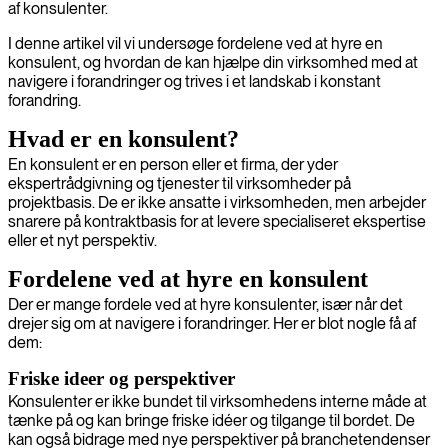
af konsulenter.
I denne artikel vil vi undersøge fordelene ved at hyre en
konsulent, og hvordan de kan hjælpe din virksomhed med at
navigere i forandringer og trives i et landskab i konstant
forandring.
Hvad er en konsulent?
En konsulent er en person eller et firma, der yder
ekspertrådgivning og tjenester til virksomheder på
projektbasis. De er ikke ansatte i virksomheden, men arbejder
snarere på kontraktbasis for at levere specialiseret ekspertise
eller et nyt perspektiv.
Fordelene ved at hyre en konsulent
Der er mange fordele ved at hyre konsulenter, især når det
drejer sig om at navigere i forandringer. Her er blot nogle få af
dem:
Friske ideer og perspektiver
Konsulenter er ikke bundet til virksomhedens interne måde at
tænke på og kan bringe friske idéer og tilgange til bordet. De
kan også bidrage med nye perspektiver på branchetendenser