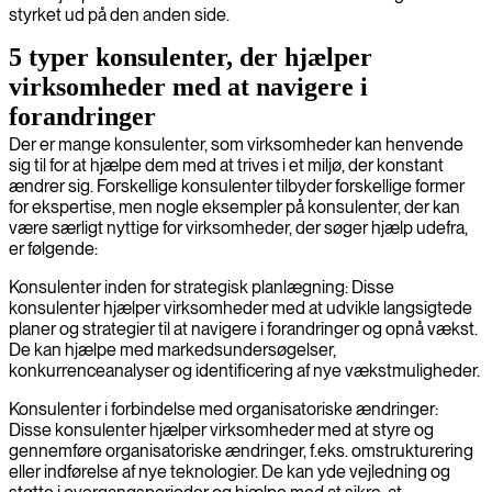
styrket ud på den anden side.
5 typer konsulenter, der hjælper
virksomheder med at navigere i
forandringer
Der er mange konsulenter, som virksomheder kan henvende
sig til for at hjælpe dem med at trives i et miljø, der konstant
ændrer sig. Forskellige konsulenter tilbyder forskellige former
for ekspertise, men nogle eksempler på konsulenter, der kan
være særligt nyttige for virksomheder, der søger hjælp udefra,
er følgende:
Konsulenter inden for strategisk planlægning: Disse
konsulenter hjælper virksomheder med at udvikle langsigtede
planer og strategier til at navigere i forandringer og opnå vækst.
De kan hjælpe med markedsundersøgelser,
konkurrenceanalyser og identificering af nye vækstmuligheder.
Konsulenter i forbindelse med organisatoriske ændringer:
Disse konsulenter hjælper virksomheder med at styre og
gennemføre organisatoriske ændringer, f.eks. omstrukturering
eller indførelse af nye teknologier. De kan yde vejledning og