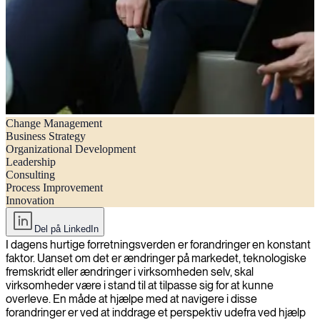
Change Management
Navigere i forandringer: Hvordan en konsulent kan hjælpe din
Business Strategy
virksomhed med at trives
Organizational Development
Leadership
Consulting
Process Improvement
Innovation
Del på LinkedIn
I dagens hurtige forretningsverden er forandringer en konstant
faktor. Uanset om det er ændringer på markedet, teknologiske
fremskridt eller ændringer i virksomheden selv, skal
virksomheder være i stand til at tilpasse sig for at kunne
overleve. En måde at hjælpe med at navigere i disse
forandringer er ved at inddrage et perspektiv udefra ved hjælp