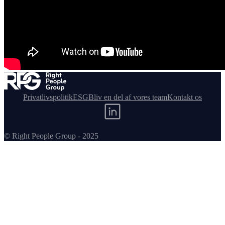
Privatlivspolitik
ESG
Bliv en del af vores team
Kontakt os
© Right People Group - 2025