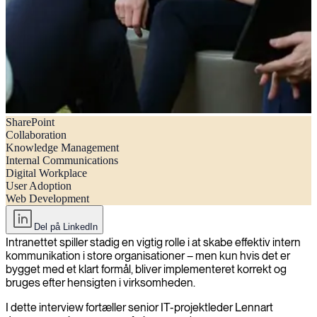
SharePoint
Intranetimplementering – 12 spørgsmål til eksperten
Collaboration
Knowledge Management
Internal Communications
Digital Workplace
User Adoption
Web Development
Del på LinkedIn
Intranettet spiller stadig en vigtig rolle i at skabe effektiv intern
kommunikation i store organisationer – men kun hvis det er
bygget med et klart formål, bliver implementeret korrekt og
bruges efter hensigten i virksomheden.
I dette interview fortæller senior IT-projektleder Lennart