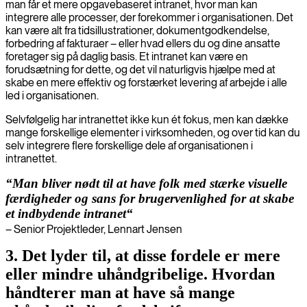
man får et mere opgavebaseret intranet, hvor man kan
integrere alle processer, der forekommer i organisationen. Det
kan være alt fra tidsillustrationer, dokumentgodkendelse,
forbedring af fakturaer – eller hvad ellers du og dine ansatte
foretager sig på daglig basis. Et intranet kan være en
forudsætning for dette, og det vil naturligvis hjælpe med at
skabe en mere effektiv og forstærket levering af arbejde i alle
led i organisationen.
Selvfølgelig har intranettet ikke kun ét fokus, men kan dække
mange forskellige elementer i virksomheden, og over tid kan du
selv integrere flere forskellige dele af organisationen i
intranettet.
“Man bliver nødt til at have folk med stærke visuelle
færdigheder og sans for brugervenlighed for at skabe
et indbydende intranet“
– Senior Projektleder, Lennart Jensen
3. Det lyder til, at disse fordele er mere
eller mindre uhåndgribelige. Hvordan
håndterer man at have så mange