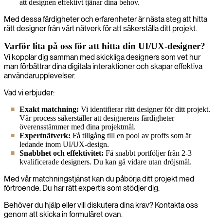
att designen effektivt tjänar dina behov.
Med dessa färdigheter och erfarenheter är nästa steg att hitta
rätt designer från vårt nätverk för att säkerställa ditt projekt.
Varför lita på oss för att hitta din UI/UX-designer?
Vi kopplar dig samman med skickliga designers som vet hur
man förbättrar dina digitala interaktioner och skapar effektiva
användarupplevelser.
Vad vi erbjuder:
Exakt matchning:
Vi identifierar rätt designer för ditt projekt.
Vår process säkerställer att designerens färdigheter
överensstämmer med dina projektmål.
Expertnätverk:
Få tillgång till en pool av proffs som är
ledande inom UI/UX-design.
Snabbhet och effektivitet:
Få snabbt portföljer från 2-3
kvalificerade designers. Du kan gå vidare utan dröjsmål.
Med vår matchningstjänst kan du påbörja ditt projekt med
förtroende. Du har rätt expertis som stödjer dig.
Behöver du hjälp eller vill diskutera dina krav? Kontakta oss
genom att skicka in formuläret ovan.