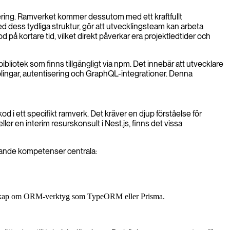
ntering. Ramverket kommer dessutom med ett kraftfullt
 dess tydliga struktur, gör att utvecklingsteam kan arbeta
på kortare tid, vilket direkt påverkar era projektledtider och
bibliotek som finns tillgängligt via npm. Det innebär att utvecklare
plingar, autentisering och GraphQL-integrationer. Denna
od i ett specifikt ramverk. Det kräver en djup förståelse för
 en interim resurskonsult i Nest.js, finns det vissa
öljande kompetenser centrala:
skap om ORM-verktyg som TypeORM eller Prisma.