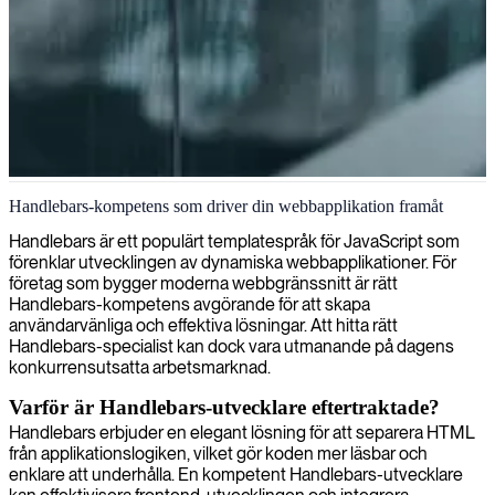
Handlebars-utvecklare
Handlebars-kompetens som driver din webbapplikation framåt
Handlebars är ett populärt templatespråk för JavaScript som
förenklar utvecklingen av dynamiska webbapplikationer. För
företag som bygger moderna webbgränssnitt är rätt
Handlebars-kompetens avgörande för att skapa
användarvänliga och effektiva lösningar. Att hitta rätt
Handlebars-specialist kan dock vara utmanande på dagens
konkurrensutsatta arbetsmarknad.
Varför är Handlebars-utvecklare eftertraktade?
Handlebars erbjuder en elegant lösning för att separera HTML
från applikationslogiken, vilket gör koden mer läsbar och
enklare att underhålla. En kompetent Handlebars-utvecklare