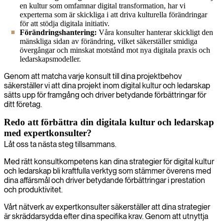
en kultur som omfamnar digital transformation, har vi
experterna som är skickliga i att driva kulturella förändringar
för att stödja digitala initiativ.
Förändringshantering:
Våra konsulter hanterar skickligt den
mänskliga sidan av förändring, vilket säkerställer smidiga
övergångar och minskat motstånd mot nya digitala praxis och
ledarskapsmodeller.
Genom att matcha varje konsult till dina projektbehov
säkerställer vi att dina projekt inom digital kultur och ledarskap
sätts upp för framgång och driver betydande förbättringar för
ditt företag.
Redo att förbättra din digitala kultur och ledarskap
med expertkonsulter?
Låt oss ta nästa steg tillsammans.
Med rätt konsultkompetens kan dina strategier för digital kultur
och ledarskap bli kraftfulla verktyg som stämmer överens med
dina affärsmål och driver betydande förbättringar i prestation
och produktivitet.
Vårt nätverk av expertkonsulter säkerställer att dina strategier
är skräddarsydda efter dina specifika krav. Genom att utnyttja