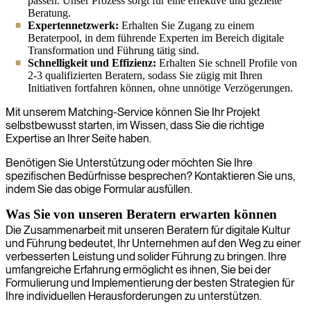
passen. Unser Prozess sorgt für eine effektive und gezielte
Beratung.
Expertennetzwerk:
Erhalten Sie Zugang zu einem
Beraterpool, in dem führende Experten im Bereich digitale
Transformation und Führung tätig sind.
Schnelligkeit und Effizienz:
Erhalten Sie schnell Profile von
2-3 qualifizierten Beratern, sodass Sie zügig mit Ihren
Initiativen fortfahren können, ohne unnötige Verzögerungen.
Mit unserem Matching-Service können Sie Ihr Projekt
selbstbewusst starten, im Wissen, dass Sie die richtige
Expertise an Ihrer Seite haben.
Benötigen Sie Unterstützung oder möchten Sie Ihre
spezifischen Bedürfnisse besprechen? Kontaktieren Sie uns,
indem Sie das obige Formular ausfüllen.
Was Sie von unseren Beratern erwarten können
Die Zusammenarbeit mit unseren Beratern für digitale Kultur
und Führung bedeutet, Ihr Unternehmen auf den Weg zu einer
verbesserten Leistung und solider Führung zu bringen. Ihre
umfangreiche Erfahrung ermöglicht es ihnen, Sie bei der
Formulierung und Implementierung der besten Strategien für
Ihre individuellen Herausforderungen zu unterstützen.