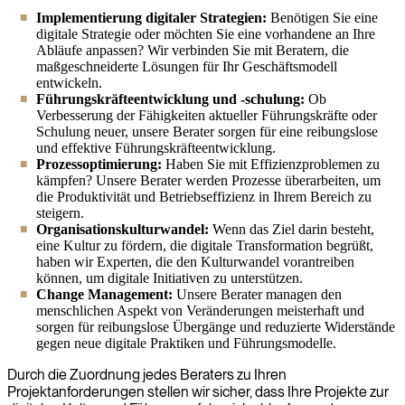
Implementierung digitaler Strategien:
Benötigen Sie eine
digitale Strategie oder möchten Sie eine vorhandene an Ihre
Abläufe anpassen? Wir verbinden Sie mit Beratern, die
maßgeschneiderte Lösungen für Ihr Geschäftsmodell
entwickeln.
Führungskräfteentwicklung und -schulung:
Ob
Verbesserung der Fähigkeiten aktueller Führungskräfte oder
Schulung neuer, unsere Berater sorgen für eine reibungslose
und effektive Führungskräfteentwicklung.
Prozessoptimierung:
Haben Sie mit Effizienzproblemen zu
kämpfen? Unsere Berater werden Prozesse überarbeiten, um
die Produktivität und Betriebseffizienz in Ihrem Bereich zu
steigern.
Organisationskulturwandel:
Wenn das Ziel darin besteht,
eine Kultur zu fördern, die digitale Transformation begrüßt,
haben wir Experten, die den Kulturwandel vorantreiben
können, um digitale Initiativen zu unterstützen.
Change Management:
Unsere Berater managen den
menschlichen Aspekt von Veränderungen meisterhaft und
sorgen für reibungslose Übergänge und reduzierte Widerstände
gegen neue digitale Praktiken und Führungsmodelle.
Durch die Zuordnung jedes Beraters zu Ihren
Projektanforderungen stellen wir sicher, dass Ihre Projekte zur