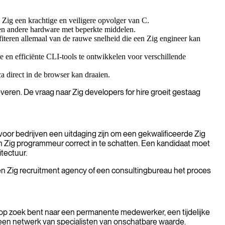
 Zig een krachtige en veiligere opvolger van C.
en andere hardware met beperkte middelen.
iteren allemaal van de rauwe snelheid die een Zig engineer kan
 en efficiënte CLI-tools te ontwikkelen voor verschillende
 direct in de browser kan draaien.
veren. De vraag naar Zig developers for hire groeit gestaag
n voor bedrijven een uitdaging zijn om een gekwalificeerde Zig
n Zig programmeur correct in te schatten. Een kandidaat moet
tectuur.
een Zig recruitment agency of een consultingbureau het proces
 op zoek bent naar een permanente medewerker, een tijdelijke
ot een netwerk van specialisten van onschatbare waarde.