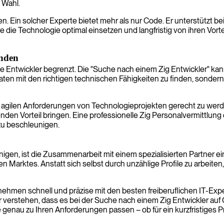
 Wahl.
. Ein solcher Experte bietet mehr als nur Code. Er unterstützt b
e die Technologie optimal einsetzen und langfristig von ihren Vorte
inden
hrene Entwickler begrenzt. Die "Suche nach einem Zig Entwickler" k
ten mit den richtigen technischen Fähigkeiten zu finden, sondern
 agilen Anforderungen von Technologieprojekten gerecht zu werden.
nden Vorteil bringen. Eine professionelle Zig Personalvermittlung 
u beschleunigen.
n, ist die Zusammenarbeit mit einem spezialisierten Partner eine
 Marktes. Anstatt sich selbst durch unzählige Profile zu arbeiten,
nehmen schnell und präzise mit den besten freiberuflichen IT-Expe
ir verstehen, dass es bei der Suche nach einem Zig Entwickler au
genau zu Ihren Anforderungen passen – ob für ein kurzfristiges Pro