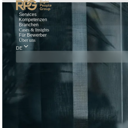
Services
Kompetenzen
Branchen
Cases & Insights
Für Bewerber
Über uns
DE