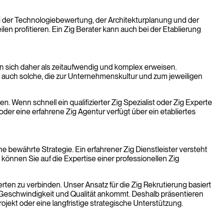
ei der Technologiebewertung, der Architekturplanung und der
ilen profitieren. Ein Zig Berater kann auch bei der Etablierung
ann sich daher als zeitaufwendig und komplex erweisen.
 auch solche, die zur Unternehmenskultur und zum jeweiligen
 Wenn schnell ein qualifizierter Zig Spezialist oder Zig Experte
oder eine erfahrene Zig Agentur verfügt über ein etabliertes
 bewährte Strategie. Ein erfahrener Zig Dienstleister versteht
 können Sie auf die Expertise einer professionellen Zig
rten zu verbinden. Unser Ansatz für die Zig Rekrutierung basiert
f Geschwindigkeit und Qualität ankommt. Deshalb präsentieren
jekt oder eine langfristige strategische Unterstützung.