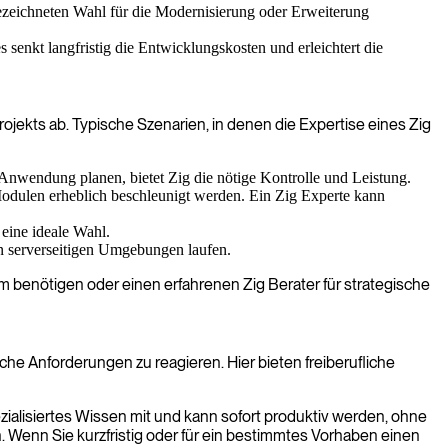
ezeichneten Wahl für die Modernisierung oder Erweiterung
 senkt langfristig die Entwicklungskosten und erleichtert die
jekts ab. Typische Szenarien, in denen die Expertise eines Zig
nwendung planen, bietet Zig die nötige Kontrolle und Leistung.
odulen erheblich beschleunigt werden. Ein Zig Experte kann
eine ideale Wahl.
n serverseitigen Umgebungen laufen.
lem benötigen oder einen erfahrenen Zig Berater für strategische
ische Anforderungen zu reagieren. Hier bieten freiberufliche
spezialisiertes Wissen mit und kann sofort produktiv werden, ohne
. Wenn Sie kurzfristig oder für ein bestimmtes Vorhaben einen