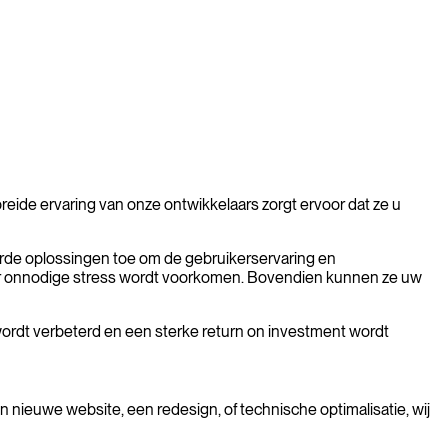
breide ervaring van onze ontwikkelaars zorgt ervoor dat ze u
erde oplossingen toe om de gebruikerservaring en
oor onnodige stress wordt voorkomen. Bovendien kunnen ze uw
wordt verbeterd en een sterke return on investment wordt
nieuwe website, een redesign, of technische optimalisatie, wij