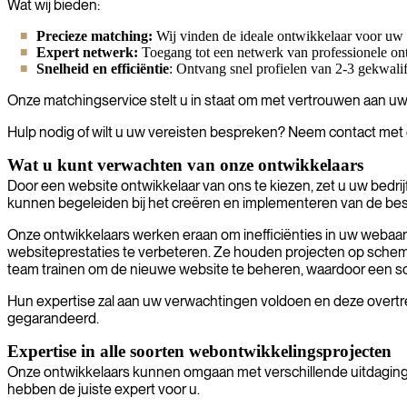
Wat wij bieden:
Precieze matching:
Wij vinden de ideale ontwikkelaar voor uw p
Expert netwerk:
Toegang tot een netwerk van professionele ont
Snelheid en efficiëntie
: Ontvang snel profielen van 2-3 gekwali
Onze matchingservice stelt u in staat om met vertrouwen aan uw 
Hulp nodig of wilt u uw vereisten bespreken? Neem contact met on
Wat u kunt verwachten van onze ontwikkelaars
Door een website ontwikkelaar van ons te kiezen, zet u uw bedrijf
kunnen begeleiden bij het creëren en implementeren van de bes
Onze ontwikkelaars werken eraan om inefficiënties in uw webaa
websiteprestaties te verbeteren. Ze houden projecten op schem
team trainen om de nieuwe website te beheren, waardoor een s
Hun expertise zal aan uw verwachtingen voldoen en deze overtre
gegarandeerd.
Expertise in alle soorten webontwikkelingsprojecten
Onze ontwikkelaars kunnen omgaan met verschillende uitdagingen
hebben de juiste expert voor u.