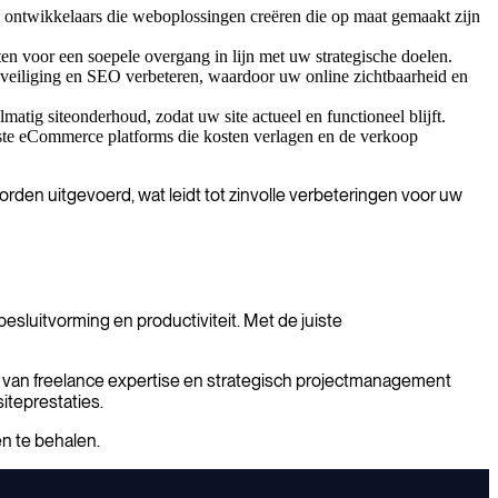
 ontwikkelaars die weboplossingen creëren die op maat gemaakt zijn
ten voor een soepele overgang in lijn met uw strategische doelen.
eveiliging en SEO verbeteren, waardoor uw online zichtbaarheid en
matig siteonderhoud, zodat uw site actueel en functioneel blijft.
uste eCommerce platforms die kosten verlagen en de verkoop
den uitgevoerd, wat leidt tot zinvolle verbeteringen voor uw
besluitvorming en productiviteit. Met de juiste
t van freelance expertise en strategisch projectmanagement
iteprestaties.
n te behalen.