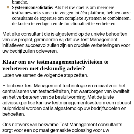
branche.
Systeemconsolidatie:
Als het uw doel is om meerdere
testframeworks samen te voegen tot één platform, hebben onze
consultants de expertise om complexe systemen te combineren,
de kosten te verlagen en de functionaliteit te verbeteren.
Met elke consultant die is afgestemd op de unieke behoeften
van uw project, garanderen wij dat uw Test Management
initiatieven succesvol zullen zijn en cruciale verbeteringen voor
uw bedrijf zullen opleveren.
Klaar om uw testmanagementactiviteiten te
verbeteren met deskundig advies?
Laten we samen de volgende stap zetten.
Effectieve Test Management technologie is cruciaal voor het
centraliseren van testactiviteiten, het waarborgen van kwaliteit
en het verbeteren van de besluitvorming. Met de juiste
adviesexpertise kan uw testmanagementsysteem een robuust
hulpmiddel worden dat is afgestemd op uw bedrijfsdoelen en
behoeften.
Ons netwerk van bekwame Test Management consultants
zorgt voor een op maat gemaakte oplossing voor uw