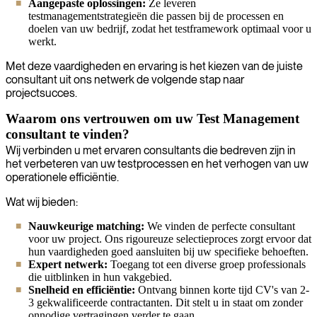
Aangepaste oplossingen:
Ze leveren
testmanagementstrategieën die passen bij de processen en
doelen van uw bedrijf, zodat het testframework optimaal voor u
werkt.
Met deze vaardigheden en ervaring is het kiezen van de juiste
consultant uit ons netwerk de volgende stap naar
projectsucces.
Waarom ons vertrouwen om uw Test Management
consultant te vinden?
Wij verbinden u met ervaren consultants die bedreven zijn in
het verbeteren van uw testprocessen en het verhogen van uw
operationele efficiëntie.
Wat wij bieden:
Nauwkeurige matching:
We vinden de perfecte consultant
voor uw project. Ons rigoureuze selectieproces zorgt ervoor dat
hun vaardigheden goed aansluiten bij uw specifieke behoeften.
Expert netwerk:
Toegang tot een diverse groep professionals
die uitblinken in hun vakgebied.
Snelheid en efficiëntie:
Ontvang binnen korte tijd CV's van 2-
3 gekwalificeerde contractanten. Dit stelt u in staat om zonder
onnodige vertragingen verder te gaan.