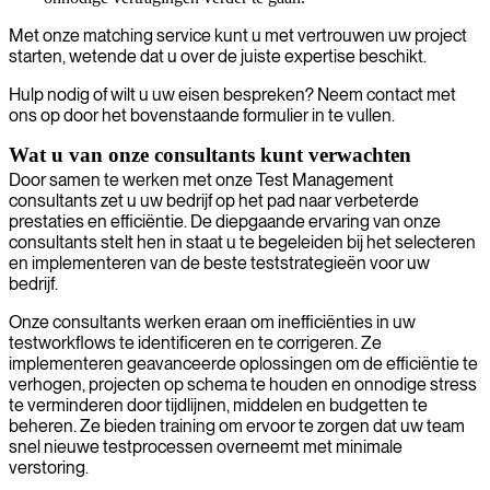
Met onze matching service kunt u met vertrouwen uw project
starten, wetende dat u over de juiste expertise beschikt.
Hulp nodig of wilt u uw eisen bespreken? Neem contact met
ons op door het bovenstaande formulier in te vullen.
Wat u van onze consultants kunt verwachten
Door samen te werken met onze Test Management
consultants zet u uw bedrijf op het pad naar verbeterde
prestaties en efficiëntie. De diepgaande ervaring van onze
consultants stelt hen in staat u te begeleiden bij het selecteren
en implementeren van de beste teststrategieën voor uw
bedrijf.
Onze consultants werken eraan om inefficiënties in uw
testworkflows te identificeren en te corrigeren. Ze
implementeren geavanceerde oplossingen om de efficiëntie te
verhogen, projecten op schema te houden en onnodige stress
te verminderen door tijdlijnen, middelen en budgetten te
beheren. Ze bieden training om ervoor te zorgen dat uw team
snel nieuwe testprocessen overneemt met minimale
verstoring.