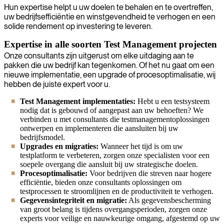
Hun expertise helpt u uw doelen te behalen en te overtreffen,
uw bedrijfsefficiëntie en winstgevendheid te verhogen en een
solide rendement op investering te leveren.
Expertise in alle soorten Test Management projecten
Onze consultants zijn uitgerust om elke uitdaging aan te
pakken die uw bedrijf kan tegenkomen. Of het nu gaat om een
nieuwe implementatie, een upgrade of procesoptimalisatie, wij
hebben de juiste expert voor u.
Test Management implementaties:
Hebt u een testsysteem
nodig dat is gebouwd of aangepast aan uw behoeften? We
verbinden u met consultants die testmanagementoplossingen
ontwerpen en implementeren die aansluiten bij uw
bedrijfsmodel.
Upgrades en migraties:
Wanneer het tijd is om uw
testplatform te verbeteren, zorgen onze specialisten voor een
soepele overgang die aansluit bij uw strategische doelen.
Procesoptimalisatie:
Voor bedrijven die streven naar hogere
efficiëntie, bieden onze consultants oplossingen om
testprocessen te stroomlijnen en de productiviteit te verhogen.
Gegevensintegriteit en migratie:
Als gegevensbescherming
van groot belang is tijdens overgangsperioden, zorgen onze
experts voor veilige en nauwkeurige omgang, afgestemd op uw