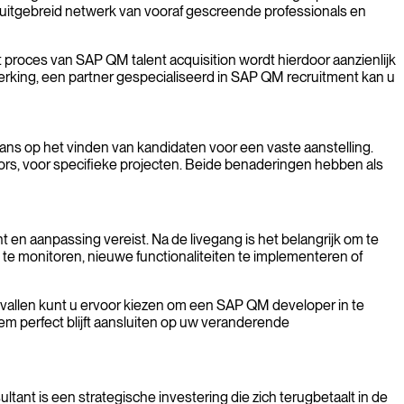
uitgebreid netwerk van vooraf gescreende professionals en
t proces van SAP QM talent acquisition wordt hierdoor aanzienlijk
werking, een partner gespecialiseerd in SAP QM recruitment kan u
ans op het vinden van kandidaten voor een vaste aanstelling.
tors, voor specifieke projecten. Beide benaderingen hebben als
 en aanpassing vereist. Na de livegang is het belangrijk om te
e monitoren, nieuwe functionaliteiten te implementeren of
gevallen kunt u ervoor kiezen om een SAP QM developer in te
m perfect blijft aansluiten op uw veranderende
ltant is een strategische investering die zich terugbetaalt in de