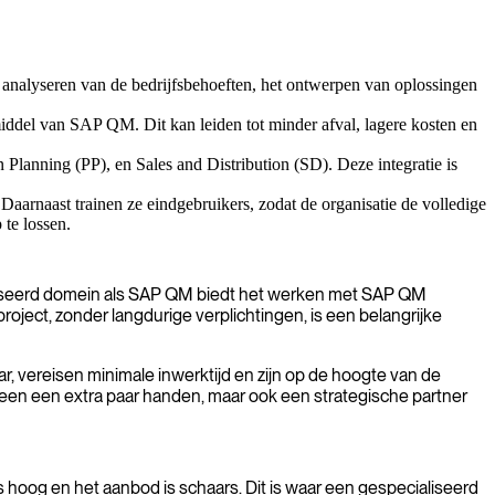
analyseren van de bedrijfsbehoeften, het ontwerpen van oplossingen
iddel van SAP QM. Dit kan leiden tot minder afval, lagere kosten en
nning (PP), en Sales and Distribution (SD). Deze integratie is
aarnaast trainen ze eindgebruikers, zodat de organisatie de volledige
 te lossen.
liseerd domein als SAP QM biedt het werken met SAP QM
project, zonder langdurige verplichtingen, is een belangrijke
r, vereisen minimale inwerktijd en zijn op de hoogte van de
alleen een extra paar handen, maar ook een strategische partner
 hoog en het aanbod is schaars. Dit is waar een gespecialiseerd