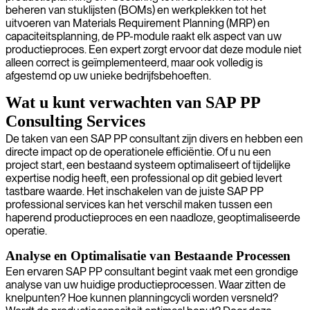
beheren van stuklijsten (BOMs) en werkplekken tot het
uitvoeren van Materials Requirement Planning (MRP) en
capaciteitsplanning, de PP-module raakt elk aspect van uw
productieproces. Een expert zorgt ervoor dat deze module niet
alleen correct is geïmplementeerd, maar ook volledig is
afgestemd op uw unieke bedrijfsbehoeften.
Wat u kunt verwachten van SAP PP
Consulting Services
De taken van een SAP PP consultant zijn divers en hebben een
directe impact op de operationele efficiëntie. Of u nu een
project start, een bestaand systeem optimaliseert of tijdelijke
expertise nodig heeft, een professional op dit gebied levert
tastbare waarde. Het inschakelen van de juiste SAP PP
professional services kan het verschil maken tussen een
haperend productieproces en een naadloze, geoptimaliseerde
operatie.
Analyse en Optimalisatie van Bestaande Processen
Een ervaren SAP PP consultant begint vaak met een grondige
analyse van uw huidige productieprocessen. Waar zitten de
knelpunten? Hoe kunnen planningcycli worden versneld?