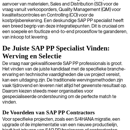
aanvoer van materialen, Sales and Distribution (SD) voor de
vraag vanuit verkooporders, Quality Management (QM) voor
kwaliteitscontroles en Controlling (CO) voor de
kostprijsberekening. Een deskundige SAP PP specialist heeft
een breed begrip van deze integratiepunten. Dit is cruciaal om
een soepele en foutloze end-to-end procesflow te garanderen,
van inkoop tot levering.
De Juiste SAP PP Specialist Vinden:
Werving en Selectie
De vraag naar gekwalificeerde SAP PP professionals is groot.
Het vinden van de juiste kandidaat met de specifieke branche-
ervaring en technische vaardigheden die uw project vereist,
kan een uitdaging zijn. De traditionele wervingsmethoden zijn
vaak tijdrovend en leveren niet altijd het gewenste resultaat op.
Daarom kiezen steeds meer organisaties voor
gespecialiseerde ondersteuning om de perfecte match te
vinden.
De Voordelen van SAP PP Contractors
Voor specifieke projecten, zoals een S/4HANA migratie, een
upgrade of de implementatie van een nieuwe productielijn,