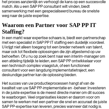
het proces aanzienlijk en verhoogt de kans op een succesvolle
match. Als u een SAP PP consultant wilt vinden, biedt
samenwerking met een gespecialiseerd bureau de snelste
weg naar de juiste expertise.
Waarom een Partner voor SAP PP IT
Staffing?
In een markt waar expertise schaars is, biedt een partnerschap
met een specialist in SAP PP IT staffing een duidelijk voordeel.
U krijgt niet alleen toegang tot een breder netwerk van talent,
maar ook tot flexibele oplossingen die zijn afgestemd op uw
behoeften. Of u nu op zoek bent naar een interim-manager om
een afdeling tijdelijk te leiden, een SAP PP ontwikkelaar voor
een technisch complex vraagstuk, of een functioneel
consultant voor een langdurig implementatietraject, een
deskundige partner kan de oplossing bieden.
Het succes van uw productieprocessen hangt af van de
kwaliteit van uw SAP PP-implementatie en -beheer. Investeren
in de juiste expertise is de meest directe manier om dit succes
te waarborgen. Veel organisaties kiezen er daarom voor om
samen te werken met een partner die snel en accuraat de juiste
SAP PP-expertise kan leveren, precies wanneer dat nodig is.