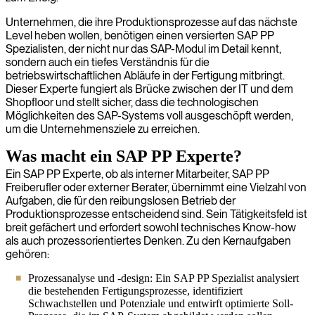
Unternehmen, die ihre Produktionsprozesse auf das nächste
Level heben wollen, benötigen einen versierten SAP PP
Spezialisten, der nicht nur das SAP-Modul im Detail kennt,
sondern auch ein tiefes Verständnis für die
betriebswirtschaftlichen Abläufe in der Fertigung mitbringt.
Dieser Experte fungiert als Brücke zwischen der IT und dem
Shopfloor und stellt sicher, dass die technologischen
Möglichkeiten des SAP-Systems voll ausgeschöpft werden,
um die Unternehmensziele zu erreichen.
Was macht ein SAP PP Experte?
Ein SAP PP Experte, ob als interner Mitarbeiter, SAP PP
Freiberufler oder externer Berater, übernimmt eine Vielzahl von
Aufgaben, die für den reibungslosen Betrieb der
Produktionsprozesse entscheidend sind. Sein Tätigkeitsfeld ist
breit gefächert und erfordert sowohl technisches Know-how
als auch prozessorientiertes Denken. Zu den Kernaufgaben
gehören:
Prozessanalyse und -design: Ein SAP PP Spezialist analysiert
die bestehenden Fertigungsprozesse, identifiziert
Schwachstellen und Potenziale und entwirft optimierte Soll-