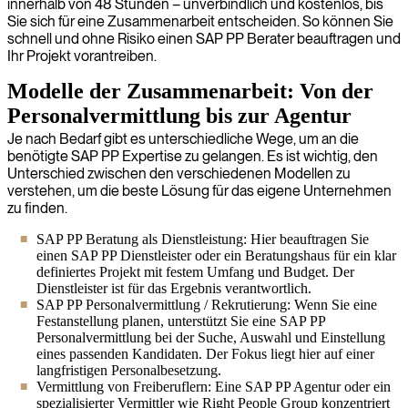
innerhalb von 48 Stunden – unverbindlich und kostenlos, bis
Sie sich für eine Zusammenarbeit entscheiden. So können Sie
schnell und ohne Risiko einen SAP PP Berater beauftragen und
Ihr Projekt vorantreiben.
Modelle der Zusammenarbeit: Von der
Personalvermittlung bis zur Agentur
Je nach Bedarf gibt es unterschiedliche Wege, um an die
benötigte SAP PP Expertise zu gelangen. Es ist wichtig, den
Unterschied zwischen den verschiedenen Modellen zu
verstehen, um die beste Lösung für das eigene Unternehmen
zu finden.
SAP PP Beratung als Dienstleistung: Hier beauftragen Sie
einen SAP PP Dienstleister oder ein Beratungshaus für ein klar
definiertes Projekt mit festem Umfang und Budget. Der
Dienstleister ist für das Ergebnis verantwortlich.
SAP PP Personalvermittlung / Rekrutierung: Wenn Sie eine
Festanstellung planen, unterstützt Sie eine SAP PP
Personalvermittlung bei der Suche, Auswahl und Einstellung
eines passenden Kandidaten. Der Fokus liegt hier auf einer
langfristigen Personalbesetzung.
Vermittlung von Freiberuflern: Eine SAP PP Agentur oder ein
spezialisierter Vermittler wie Right People Group konzentriert