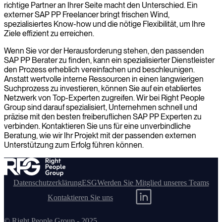
richtige Partner an Ihrer Seite macht den Unterschied. Ein
externer SAP PP Freelancer bringt frischen Wind,
spezialisiertes Know-how und die nötige Flexibilität, um Ihre
Ziele effizient zu erreichen.
Wenn Sie vor der Herausforderung stehen, den passenden
SAP PP Berater zu finden, kann ein spezialisierter Dienstleister
den Prozess erheblich vereinfachen und beschleunigen.
Anstatt wertvolle interne Ressourcen in einen langwierigen
Suchprozess zu investieren, können Sie auf ein etabliertes
Netzwerk von Top-Experten zugreifen. Wir bei Right People
Group sind darauf spezialisiert, Unternehmen schnell und
präzise mit den besten freiberuflichen SAP PP Experten zu
verbinden. Kontaktieren Sie uns für eine unverbindliche
Beratung, wie wir Ihr Projekt mit der passenden externen
Unterstützung zum Erfolg führen können.
Datenschutzerklärung
ESG
Werden Sie Mitglied unseres Teams
Kontaktieren Sie uns
© Right People Group - 2025