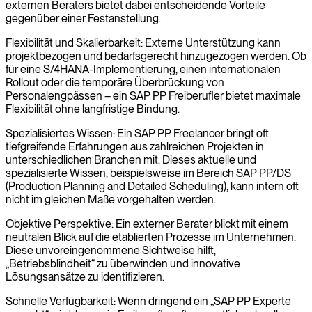
externen Beraters bietet dabei entscheidende Vorteile
gegenüber einer Festanstellung.
Flexibilität und Skalierbarkeit: Externe Unterstützung kann
projektbezogen und bedarfsgerecht hinzugezogen werden. Ob
für eine S/4HANA-Implementierung, einen internationalen
Rollout oder die temporäre Überbrückung von
Personalengpässen – ein SAP PP Freiberufler bietet maximale
Flexibilität ohne langfristige Bindung.
Spezialisiertes Wissen: Ein SAP PP Freelancer bringt oft
tiefgreifende Erfahrungen aus zahlreichen Projekten in
unterschiedlichen Branchen mit. Dieses aktuelle und
spezialisierte Wissen, beispielsweise im Bereich SAP PP/DS
(Production Planning and Detailed Scheduling), kann intern oft
nicht im gleichen Maße vorgehalten werden.
Objektive Perspektive: Ein externer Berater blickt mit einem
neutralen Blick auf die etablierten Prozesse im Unternehmen.
Diese unvoreingenommene Sichtweise hilft,
„Betriebsblindheit“ zu überwinden und innovative
Lösungsansätze zu identifizieren.
Schnelle Verfügbarkeit: Wenn dringend ein „SAP PP Experte