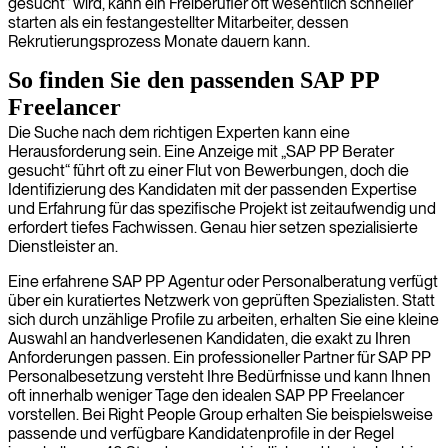
gesucht“ wird, kann ein Freiberufler oft wesentlich schneller
starten als ein festangestellter Mitarbeiter, dessen
Rekrutierungsprozess Monate dauern kann.
So finden Sie den passenden SAP PP
Freelancer
Die Suche nach dem richtigen Experten kann eine
Herausforderung sein. Eine Anzeige mit „SAP PP Berater
gesucht“ führt oft zu einer Flut von Bewerbungen, doch die
Identifizierung des Kandidaten mit der passenden Expertise
und Erfahrung für das spezifische Projekt ist zeitaufwendig und
erfordert tiefes Fachwissen. Genau hier setzen spezialisierte
Dienstleister an.
Eine erfahrene SAP PP Agentur oder Personalberatung verfügt
über ein kuratiertes Netzwerk von geprüften Spezialisten. Statt
sich durch unzählige Profile zu arbeiten, erhalten Sie eine kleine
Auswahl an handverlesenen Kandidaten, die exakt zu Ihren
Anforderungen passen. Ein professioneller Partner für SAP PP
Personalbesetzung versteht Ihre Bedürfnisse und kann Ihnen
oft innerhalb weniger Tage den idealen SAP PP Freelancer
vorstellen. Bei Right People Group erhalten Sie beispielsweise
passende und verfügbare Kandidatenprofile in der Regel