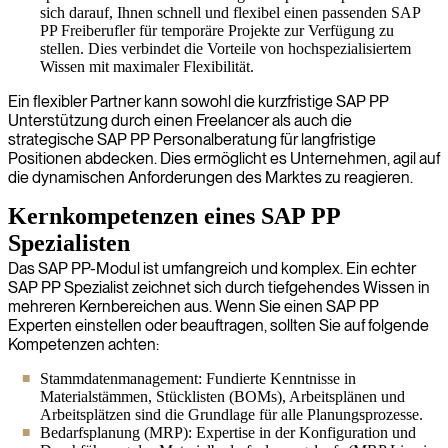
sich darauf, Ihnen schnell und flexibel einen passenden SAP
PP Freiberufler für temporäre Projekte zur Verfügung zu
stellen. Dies verbindet die Vorteile von hochspezialisiertem
Wissen mit maximaler Flexibilität.
Ein flexibler Partner kann sowohl die kurzfristige SAP PP
Unterstützung durch einen Freelancer als auch die
strategische SAP PP Personalberatung für langfristige
Positionen abdecken. Dies ermöglicht es Unternehmen, agil auf
die dynamischen Anforderungen des Marktes zu reagieren.
Kernkompetenzen eines SAP PP
Spezialisten
Das SAP PP-Modul ist umfangreich und komplex. Ein echter
SAP PP Spezialist zeichnet sich durch tiefgehendes Wissen in
mehreren Kernbereichen aus. Wenn Sie einen SAP PP
Experten einstellen oder beauftragen, sollten Sie auf folgende
Kompetenzen achten:
Stammdatenmanagement: Fundierte Kenntnisse in
Materialstämmen, Stücklisten (BOMs), Arbeitsplänen und
Arbeitsplätzen sind die Grundlage für alle Planungsprozesse.
Bedarfsplanung (MRP): Expertise in der Konfiguration und