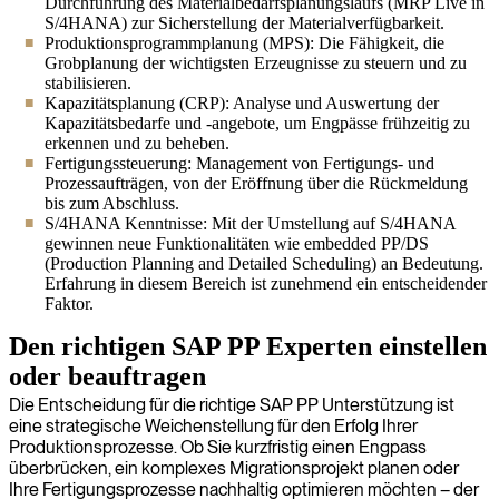
Durchführung des Materialbedarfsplanungslaufs (MRP Live in
S/4HANA) zur Sicherstellung der Materialverfügbarkeit.
Produktionsprogrammplanung (MPS): Die Fähigkeit, die
Grobplanung der wichtigsten Erzeugnisse zu steuern und zu
stabilisieren.
Kapazitätsplanung (CRP): Analyse und Auswertung der
Kapazitätsbedarfe und -angebote, um Engpässe frühzeitig zu
erkennen und zu beheben.
Fertigungssteuerung: Management von Fertigungs- und
Prozessaufträgen, von der Eröffnung über die Rückmeldung
bis zum Abschluss.
S/4HANA Kenntnisse: Mit der Umstellung auf S/4HANA
gewinnen neue Funktionalitäten wie embedded PP/DS
(Production Planning and Detailed Scheduling) an Bedeutung.
Erfahrung in diesem Bereich ist zunehmend ein entscheidender
Faktor.
Den richtigen SAP PP Experten einstellen
oder beauftragen
Die Entscheidung für die richtige SAP PP Unterstützung ist
eine strategische Weichenstellung für den Erfolg Ihrer
Produktionsprozesse. Ob Sie kurzfristig einen Engpass
überbrücken, ein komplexes Migrationsprojekt planen oder
Ihre Fertigungsprozesse nachhaltig optimieren möchten – der