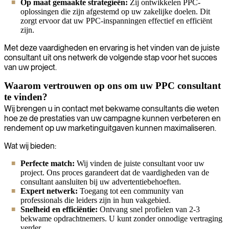
Op maat gemaakte strategieën:
Zij ontwikkelen PPC-
oplossingen die zijn afgestemd op uw zakelijke doelen. Dit
zorgt ervoor dat uw PPC-inspanningen effectief en efficiënt
zijn.
Met deze vaardigheden en ervaring is het vinden van de juiste
consultant uit ons netwerk de volgende stap voor het succes
van uw project.
Waarom vertrouwen op ons om uw PPC consultant
te vinden?
Wij brengen u in contact met bekwame consultants die weten
hoe ze de prestaties van uw campagne kunnen verbeteren en
rendement op uw marketinguitgaven kunnen maximaliseren.
Wat wij bieden:
Perfecte match:
Wij vinden de juiste consultant voor uw
project. Ons proces garandeert dat de vaardigheden van de
consultant aansluiten bij uw advertentiebehoeften.
Expert netwerk:
Toegang tot een community van
professionals die leiders zijn in hun vakgebied.
Snelheid en efficiëntie:
Ontvang snel profielen van 2-3
bekwame opdrachtnemers. U kunt zonder onnodige vertraging
verder.