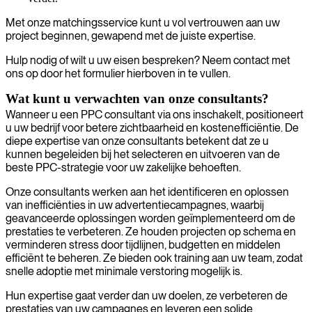
Met onze matchingsservice kunt u vol vertrouwen aan uw
project beginnen, gewapend met de juiste expertise.
Hulp nodig of wilt u uw eisen bespreken? Neem contact met
ons op door het formulier hierboven in te vullen.
Wat kunt u verwachten van onze consultants?
Wanneer u een PPC consultant via ons inschakelt, positioneert
u uw bedrijf voor betere zichtbaarheid en kostenefficiëntie. De
diepe expertise van onze consultants betekent dat ze u
kunnen begeleiden bij het selecteren en uitvoeren van de
beste PPC-strategie voor uw zakelijke behoeften.
Onze consultants werken aan het identificeren en oplossen
van inefficiënties in uw advertentiecampagnes, waarbij
geavanceerde oplossingen worden geïmplementeerd om de
prestaties te verbeteren. Ze houden projecten op schema en
verminderen stress door tijdlijnen, budgetten en middelen
efficiënt te beheren. Ze bieden ook training aan uw team, zodat
snelle adoptie met minimale verstoring mogelijk is.
Hun expertise gaat verder dan uw doelen, ze verbeteren de
prestaties van uw campagnes en leveren een solide