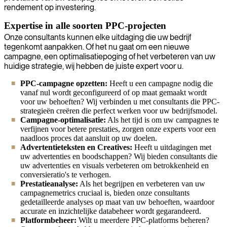
rendement op investering.
Expertise in alle soorten PPC-projecten
Onze consultants kunnen elke uitdaging die uw bedrijf
tegenkomt aanpakken. Of het nu gaat om een nieuwe
campagne, een optimalisatiepoging of het verbeteren van uw
huidige strategie, wij hebben de juiste expert voor u.
PPC-campagne opzetten:
Heeft u een campagne nodig die
vanaf nul wordt geconfigureerd of op maat gemaakt wordt
voor uw behoeften? Wij verbinden u met consultants die PPC-
strategieën creëren die perfect werken voor uw bedrijfsmodel.
Campagne-optimalisatie:
Als het tijd is om uw campagnes te
verfijnen voor betere prestaties, zorgen onze experts voor een
naadloos proces dat aansluit op uw doelen.
Advertentieteksten en Creatives:
Heeft u uitdagingen met
uw advertenties en boodschappen? Wij bieden consultants die
uw advertenties en visuals verbeteren om betrokkenheid en
conversieratio's te verhogen.
Prestatieanalyse:
Als het begrijpen en verbeteren van uw
campagnemetrics cruciaal is, bieden onze consultants
gedetailleerde analyses op maat van uw behoeften, waardoor
accurate en inzichtelijke databeheer wordt gegarandeerd.
Platformbeheer:
Wilt u meerdere PPC-platforms beheren?