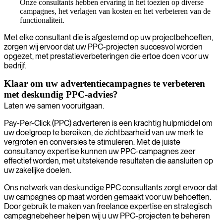
Onze consultants hebben ervaring in het toezien op diverse
campagnes, het verlagen van kosten en het verbeteren van de
functionaliteit.
Met elke consultant die is afgestemd op uw projectbehoeften,
zorgen wij ervoor dat uw PPC-projecten succesvol worden
opgezet, met prestatieverbeteringen die ertoe doen voor uw
bedrijf.
Klaar om uw advertentiecampagnes te verbeteren
met deskundig PPC-advies?
Laten we samen vooruitgaan.
Pay-Per-Click (PPC) adverteren is een krachtig hulpmiddel om
uw doelgroep te bereiken, de zichtbaarheid van uw merk te
vergroten en conversies te stimuleren. Met de juiste
consultancy expertise kunnen uw PPC-campagnes zeer
effectief worden, met uitstekende resultaten die aansluiten op
uw zakelijke doelen.
Ons netwerk van deskundige PPC consultants zorgt ervoor dat
uw campagnes op maat worden gemaakt voor uw behoeften.
Door gebruik te maken van freelance expertise en strategisch
campagnebeheer helpen wij u uw PPC-projecten te beheren