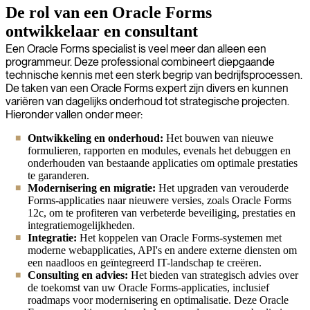
De rol van een Oracle Forms
ontwikkelaar en consultant
Een Oracle Forms specialist is veel meer dan alleen een
programmeur. Deze professional combineert diepgaande
technische kennis met een sterk begrip van bedrijfsprocessen.
De taken van een Oracle Forms expert zijn divers en kunnen
variëren van dagelijks onderhoud tot strategische projecten.
Hieronder vallen onder meer:
Ontwikkeling en onderhoud:
Het bouwen van nieuwe
formulieren, rapporten en modules, evenals het debuggen en
onderhouden van bestaande applicaties om optimale prestaties
te garanderen.
Modernisering en migratie:
Het upgraden van verouderde
Forms-applicaties naar nieuwere versies, zoals Oracle Forms
12c, om te profiteren van verbeterde beveiliging, prestaties en
integratiemogelijkheden.
Integratie:
Het koppelen van Oracle Forms-systemen met
moderne webapplicaties, API's en andere externe diensten om
een naadloos en geïntegreerd IT-landschap te creëren.
Consulting en advies:
Het bieden van strategisch advies over
de toekomst van uw Oracle Forms-applicaties, inclusief
roadmaps voor modernisering en optimalisatie. Deze Oracle