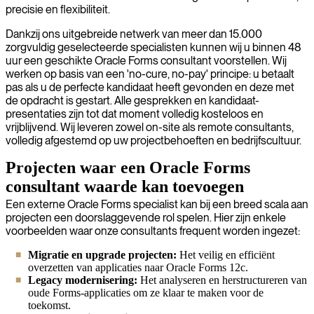
precisie en flexibiliteit.
Dankzij ons uitgebreide netwerk van meer dan 15.000
zorgvuldig geselecteerde specialisten kunnen wij u binnen 48
uur een geschikte Oracle Forms consultant voorstellen. Wij
werken op basis van een 'no-cure, no-pay' principe: u betaalt
pas als u de perfecte kandidaat heeft gevonden en deze met
de opdracht is gestart. Alle gesprekken en kandidaat-
presentaties zijn tot dat moment volledig kosteloos en
vrijblijvend. Wij leveren zowel on-site als remote consultants,
volledig afgestemd op uw projectbehoeften en bedrijfscultuur.
Projecten waar een Oracle Forms
consultant waarde kan toevoegen
Een externe Oracle Forms specialist kan bij een breed scala aan
projecten een doorslaggevende rol spelen. Hier zijn enkele
voorbeelden waar onze consultants frequent worden ingezet:
Migratie en upgrade projecten:
Het veilig en efficiënt
overzetten van applicaties naar Oracle Forms 12c.
Legacy modernisering:
Het analyseren en herstructureren van
oude Forms-applicaties om ze klaar te maken voor de
toekomst.