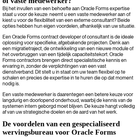
of vaste medewerker?
Bij het invullen van een behoefte aan Oracle Forms expertise
staat u voor de keuze: neemt u een vaste medewerker aan of
kiest u voor de flexibiliteit van een externe consultant? Beide
opties hebben hun eigen voordelen, afhankelijk van uw situatie.
Een Oracle Forms contract developer of consultant is de ideale
oplossing voor specifieke, afgebakende projecten. Denk aan
een migratietraject, de ontwikkeling van een nieuwe module of
het overbruggen van een tijdelijk capaciteitstekort. Oracle
Forms contractors brengen direct specialistische kennis en
ervaring in, zonder de verplichtingen van een vast
dienstverband. Dit stelt u in staat om uw team flexibel op te
schalen en precies de expertise in te huren die op dat moment
nodig is.
Een vaste medewerker is daarentegen een betere keuze voor
langdurig en doorlopend onderhoud, waarbij de kennis van de
systemen intern geborgd moet blijven. De keuze hangt volledig
af van uw strategische doelen en de aard van het werk.
De voordelen van een gespecialiseerd
wervingsbureau voor Oracle Forms