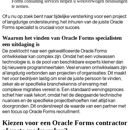
Forms consulting services helpen u weloverwogen beslissingen
te nemen.
Of u nu op zoek bent naar tijdelijke versterking voor een project
of langdurige ondersteuning, het inhuren van de juiste Oracle
Forms specialist is cruciaal voor succes.
Waarom het vinden van Oracle Forms specialisten
een uitdaging is
De zoektocht naar een gekwalificeerde Oracle Forms
ontwikkelaar kan complex zijn. Omdat het een volwassen
technologie is, is de pool van beschikbare experts kleiner dan
bij nieuwere programmeertalen. Veel ervaren ontwikkelaars zijn
al langdurig verbonden aan projecten of organisaties. Dit maakt
het voor bedrijven lastig om snel de juiste persoon te vinden,
zeker als er specifieke branchekennis of ervaring met
complexe migraties vereist is. Een standaard wervingsproces
schiet hier vaak tekort, omdat het de diepgaande technische
nuances en de specifieke projectbehoeften niet altijd kan
doorgronden. Dit onderstreept de waarde van een partner met
een focus op Oracle Forms recruitment.
Kiezen voor een Oracle Forms contractor