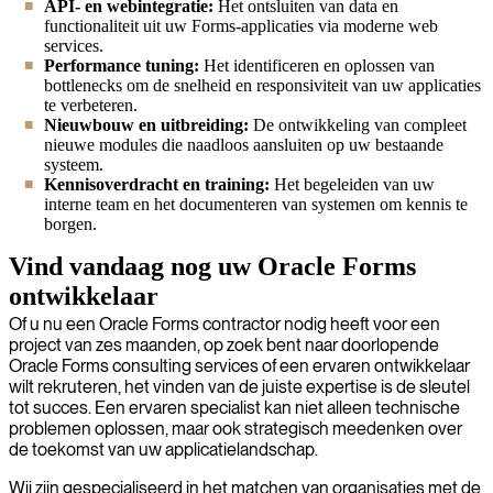
API- en webintegratie:
Het ontsluiten van data en
functionaliteit uit uw Forms-applicaties via moderne web
services.
Performance tuning:
Het identificeren en oplossen van
bottlenecks om de snelheid en responsiviteit van uw applicaties
te verbeteren.
Nieuwbouw en uitbreiding:
De ontwikkeling van compleet
nieuwe modules die naadloos aansluiten op uw bestaande
systeem.
Kennisoverdracht en training:
Het begeleiden van uw
interne team en het documenteren van systemen om kennis te
borgen.
Vind vandaag nog uw Oracle Forms
ontwikkelaar
Of u nu een Oracle Forms contractor nodig heeft voor een
project van zes maanden, op zoek bent naar doorlopende
Oracle Forms consulting services of een ervaren ontwikkelaar
wilt rekruteren, het vinden van de juiste expertise is de sleutel
tot succes. Een ervaren specialist kan niet alleen technische
problemen oplossen, maar ook strategisch meedenken over
de toekomst van uw applicatielandschap.
Wij zijn gespecialiseerd in het matchen van organisaties met de