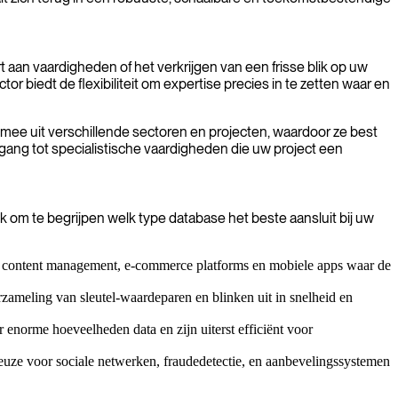
t aan vaardigheden of het verkrijgen van een frisse blik op uw
r biedt de flexibiliteit om expertise precies in te zetten waar en
mee uit verschillende sectoren en projecten, waardoor ze best
gang tot specialistische vaardigheden die uw project een
 om te begrijpen welk type database het beste aansluit bij uw
or content management, e-commerce platforms en mobiele apps waar de
ameling van sleutel-waardeparen en blinken uit in snelheid en
 enorme hoeveelheden data en zijn uiterst efficiënt voor
 keuze voor sociale netwerken, fraudedetectie, en aanbevelingssystemen