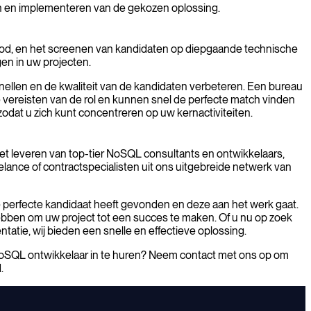
rpen en implementeren van de gekozen oplossing.
nbod, en het screenen van kandidaten op diepgaande technische
gen in uw projecten.
ellen en de kwaliteit van de kandidaten verbeteren. Een bureau
 vereisten van de rol en kunnen snel de perfecte match vinden
zodat u zich kunt concentreren op uw kernactiviteiten.
 het leveren van top-tier NoSQL consultants en ontwikkelaars,
lance of contractspecialisten uit ons uitgebreide netwerk van
e perfecte kandidaat heeft gevonden en deze aan het werk gaat.
hebben om uw project tot een succes te maken. Of u nu op zoek
tie, wij bieden een snelle en effectieve oplossing.
 NoSQL ontwikkelaar in te huren? Neem contact met ons op om
.