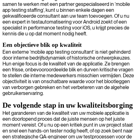
samen te werken met een partner gespecialiseerd in ‘mobile
app testing staffing’, kunt u binnen enkele dagen een
gekwalificeerde consultant aan uw team toevoegen. Of u nu
een expert in testautomatisering voor Android zoekt of een
specialist in performance testing voor iOS, u krijgt precies de
kennis die u op dat moment nodig heeft.
Een objectieve blik op kwaliteit
Een externe ‘mobile app testing consultant’ is niet gehinderd
door interne bedrijfsdynamiek of historische ontwerpkeuzes.
Hun enige focus is de kwaliteit van de applicatie. Ze brengen
een frisse, onbevooroordeelde blik en durven kritische vragen
te stellen die interne medewerkers misschien vermijden. Deze
objectiviteit is van onschatbare waarde voor het blootleggen
van verborgen gebreken en het verbeteren van de algehele
gebruikerservaring.
De volgende stap in uw kwaliteitsborging
Het garanderen van de kwaliteit van uw mobiele applicatie is
een doorlopend proces dat de juiste mensen op het juiste
moment vereist. Of u nu op een kritiek punt in uw project staat
en snel een hands-on tester nodig heeft, of op zoek bent naar
een strategische QA-engineer om uw testprocessen voor de