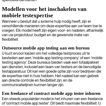
Modellen voor het inschakelen van
mobiele testexpertise
Wanneer u besluit dat u externe hulp nodig heeft, zijn er
verschillende manieren om deze expertise aan uw team toe te
voegen. Elk model heeft zijn eigen voor- en nadelen, afhankelijk
van uw projectduur, budget en de gewenste mate van
flexibiliteit.
Outsource mobile app testing aan een bureau
U kunt ervoor kiezen om het volledige testproces uit te
besteden aan een ‘mobile app testing company’ of een ‘mobile
testing agency’. Deze bureaus bieden vaak een totaalpakket
aan diensten, inclusief een team van testers en de benodigde
testapparatuur. Dit kan een goede optie zijn voor bedrijven die
de expertise niet in huis hebben. Het nadeel kan een gebrek
aan directe controle en flexibiliteit zijn, en de
communicatielijnen kunnen langer zijn.
Een freelance of contract mobile app tester inhuren
Een steeds populairder model is het inhuren van een freelance
of ‘contract mobile app tester’. Dit biedt maximale flexibiliteit. U