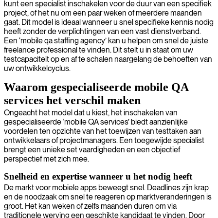
kunt een specialist inschakelen voor de duur van een specifiek
project, of het nu om een paar weken of meerdere maanden
gaat. Dit model is ideaal wanneer u snel specifieke kennis nodig
heeft zonder de verplichtingen van een vast dienstverband.
Een ‘mobile qa staffing agency’ kan u helpen om snel de juiste
freelance professional te vinden. Dit stelt u in staat om uw
testcapaciteit op en af te schalen naargelang de behoeften van
uw ontwikkelcyclus.
Waarom gespecialiseerde mobile QA
services het verschil maken
Ongeacht het model dat u kiest, het inschakelen van
gespecialiseerde ‘mobile QA services’ biedt aanzienlijke
voordelen ten opzichte van het toewijzen van testtaken aan
ontwikkelaars of projectmanagers. Een toegewijde specialist
brengt een unieke set vaardigheden en een objectief
perspectief met zich mee.
Snelheid en expertise wanneer u het nodig heeft
De markt voor mobiele apps beweegt snel. Deadlines zijn krap
en de noodzaak om snel te reageren op marktveranderingen is
groot. Het kan weken of zelfs maanden duren om via
traditionele werving een geschikte kandidaat te vinden. Door