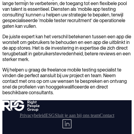
lange termijn te verbeteren, de toegang tot een flexibele pool
van talent is essentieel. Diensten als ‘mobile app testing
consulting’ kunnen u helpen uw strategie te bepalen, terwijl
gespecialiseerde ‘mobile tester recruitment’ de operationele
gaten kan vullen.
De juiste expert kan het verschil betekenen tussen een app die
worstelt om gebruikers te behouden en een app die uitblinkt in
de app stores. Het is de investering in expertise die zich direct
terugbetaalt in gebruikerstevredenheid, betere reviews en een
sterker merk.
Wij helpen u graag de freelance mobile testing specialist te
vinden die perfect aansluit bij uw project en team. Neem
contact met ons op om uw wensen te bespreken en ontvang
snel de profielen van hooggekwalificeerde en direct
beschikbare consultants.
Privacybeleid
ESG
Sluit je aan bij ons team
Contact