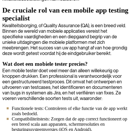
De cruciale rol van een mobile app testing
specialist
Kwaliteitsborging, of Quality Assurance (QA), is een breed veld.
Binnen de wereld van mobiele applicaties vereist het
specifieke vaardigheden en een diepgaand begrip van de
unieke uitdagingen die mobiele platformen met zich
meebrengen. Het succes van uw app hangt af van hoe grondig
deze wordt getest voordat hij de eindgebruiker bereikt.
Wat doet een mobiele tester precies?
Een mobile tester doet veel meer dan alleen willekeurig op
knoppen drukken. Een professional is verantwoordelijk voor
een gestructureerd testproces. Dit omvat het ontwerpen en
uitvoeren van testcases, het identificeren en documenteren
van bugs in systemen als Jira, en het verifiëren van fixes. Ze
voeren verschillende soorten tests uit, waaronder:
Functionele tests: Controleren of elke functie van de app werkt
zoals bedoeld.
Compatibiliteitstests: Zorgen dat de app correct functioneert op
een breed scala aan apparaten, schermresoluties en
besturingssysteemversies (iOS en Android).