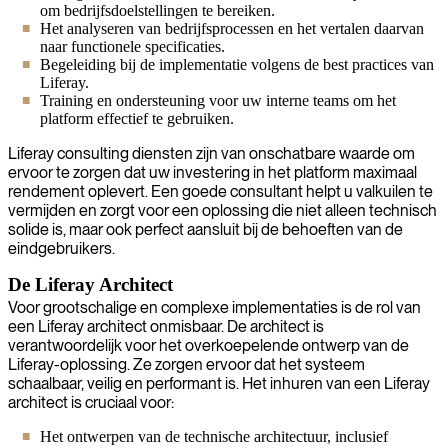
om bedrijfsdoelstellingen te bereiken.
Het analyseren van bedrijfsprocessen en het vertalen daarvan
naar functionele specificaties.
Begeleiding bij de implementatie volgens de best practices van
Liferay.
Training en ondersteuning voor uw interne teams om het
platform effectief te gebruiken.
Liferay consulting diensten zijn van onschatbare waarde om
ervoor te zorgen dat uw investering in het platform maximaal
rendement oplevert. Een goede consultant helpt u valkuilen te
vermijden en zorgt voor een oplossing die niet alleen technisch
solide is, maar ook perfect aansluit bij de behoeften van de
eindgebruikers.
De Liferay Architect
Voor grootschalige en complexe implementaties is de rol van
een Liferay architect onmisbaar. De architect is
verantwoordelijk voor het overkoepelende ontwerp van de
Liferay-oplossing. Ze zorgen ervoor dat het systeem
schaalbaar, veilig en performant is. Het inhuren van een Liferay
architect is cruciaal voor:
Het ontwerpen van de technische architectuur, inclusief