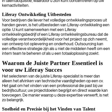
in talentacquisitie, waardoor u zich kunt concentreren op uw
kernactiviteiten.
Liferay Ontwikkeling Uitbesteden
Voor bedrijven die liever het volledige ontwikkelingsproces uit
handen geven, is het uitbesteden van Liferay-ontwikkeling een
optie. U kunt samenwerken met een Liferay
ontwikkelingsbedrijf of een Liferay ontwikkelingsbureau dat de
volledige verantwoordelijkheid voor het project op zich neemt,
van ontwerp tot oplevering en onderhoud. Outsourcing kan
een effectieve strategie zijn als u niet de middelen heeft om een
intern team te beheren of als u een totaaloplossing zoekt.
Waarom de Juiste Partner Essentieel is
voor uw Liferay Succes
Het selecteren van de juiste Liferay-specialist is meer dan
alleen het afvinken van technische vaardigheden op een cv.
Het gaat om het vinden van een professional die past bij uw
bedrijfscultuur, uw projectdoelen begrijpt en direct waarde kan
toevoegen. De manier waarop u deze expertise verwerft, is net
zo belangrijk.
Snelheid en Precisie bij het Vinden van Talent