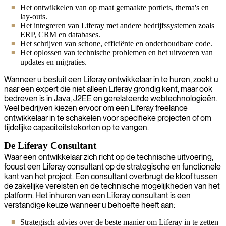
Het ontwikkelen van op maat gemaakte portlets, thema's en
lay-outs.
Het integreren van Liferay met andere bedrijfssystemen zoals
ERP, CRM en databases.
Het schrijven van schone, efficiënte en onderhoudbare code.
Het oplossen van technische problemen en het uitvoeren van
updates en migraties.
Wanneer u besluit een Liferay ontwikkelaar in te huren, zoekt u
naar een expert die niet alleen Liferay grondig kent, maar ook
bedreven is in Java, J2EE en gerelateerde webtechnologieën.
Veel bedrijven kiezen ervoor om een Liferay freelance
ontwikkelaar in te schakelen voor specifieke projecten of om
tijdelijke capaciteitstekorten op te vangen.
De Liferay Consultant
Waar een ontwikkelaar zich richt op de technische uitvoering,
focust een Liferay consultant op de strategische en functionele
kant van het project. Een consultant overbrugt de kloof tussen
de zakelijke vereisten en de technische mogelijkheden van het
platform. Het inhuren van een Liferay consultant is een
verstandige keuze wanneer u behoefte heeft aan:
Strategisch advies over de beste manier om Liferay in te zetten