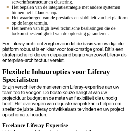
serverinfrastructuur en clustering.
Het bepalen van de integratiestrategie met andere systemen
binnen het IT-landschap.
Het waarborgen van de prestaties en stabiliteit van het platform
op de lange termijn.
Het nemen van high-level technische beslissingen die de
toekomstbestendigheid van de oplossing garanderen.
Een Liferay architect zorgt ervoor dat de basis van uw digitale
platform robuust is en klaar voor toekomstige groei. Dit is een
strategische rol die een diepgaand begrip van zowel Liferay als
enterprise-architectuur vereist.
Flexibele Inhuuropties voor Liferay
Specialisten
Er zijn verschillende manieren om Liferay-expertise aan uw
team toe te voegen. De beste keuze hangt af van uw
projectduur, budget en de mate van flexibiliteit die u nodig
heeft. Het overwegen van de juiste aanpak kan u helpen om
sneller de juiste Liferay ontwikkelaars te vinden en uw project
op schema te houden.
Freelance Liferay Expertise