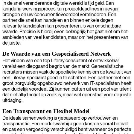
In de snel veranderende digitale wereld is tijd geld. Een
langdurig wervingsproces kan projectdeadlines in gevaar
brengen en uw concurrentievoordeel verminderen. Een
partner die snel kan handelen en binnen enkele dagen
relevante kandidaten kan presenteren, is van onschatbare
waarde. Precisie is hierbij even belangrijk; het gaat niet om het
aanbieden van veel kandidaten, maar om het presenteren van
de juiste.
De Waarde van een Gespecialiseerd Netwerk
Het vinden van een top Liferay consultant of ontwikkelaar
vereist een diepgaand begrip van de markt. Generalistische
recruiters missen vaak de specifieke kennis om de kwaliteit van
een Liferay-specialist goed in te schatten. Een partner met een
groot, zorgvuldig opgebouwd netwerk van IT-specialisten heeft
een duidelijk voordeel. Zij kunnen putten uit een pool van talent
dat niet altijd actief op zoek is, maar wel openstaat voor de juiste
uitdaging.
Een Transparant en Flexibel Model
De ideale samenwerking is gebaseerd op vertrouwen en
transparantie. Een model waarbij u geen kosten vooraf betaalt
en pas een vergoeding verschuldigd bent wanneer de perfecte