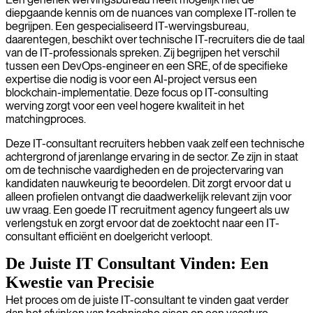
diepgaande kennis om de nuances van complexe IT-rollen te
begrijpen. Een gespecialiseerd IT-wervingsbureau,
daarentegen, beschikt over technische IT-recruiters die de taal
van de IT-professionals spreken. Zij begrijpen het verschil
tussen een DevOps-engineer en een SRE, of de specifieke
expertise die nodig is voor een AI-project versus een
blockchain-implementatie. Deze focus op IT-consulting
werving zorgt voor een veel hogere kwaliteit in het
matchingproces.
Deze IT-consultant recruiters hebben vaak zelf een technische
achtergrond of jarenlange ervaring in de sector. Ze zijn in staat
om de technische vaardigheden en de projectervaring van
kandidaten nauwkeurig te beoordelen. Dit zorgt ervoor dat u
alleen profielen ontvangt die daadwerkelijk relevant zijn voor
uw vraag. Een goede IT recruitment agency fungeert als uw
verlengstuk en zorgt ervoor dat de zoektocht naar een IT-
consultant efficiënt en doelgericht verloopt.
De Juiste IT Consultant Vinden: Een
Kwestie van Precisie
Het proces om de juiste IT-consultant te vinden gaat verder