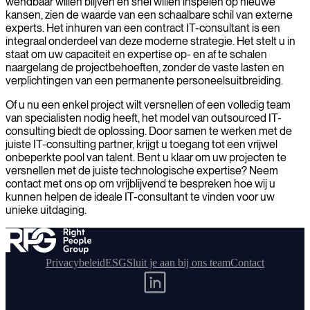
wendbaar willen blijven en snel willen inspelen op nieuwe
kansen, zien de waarde van een schaalbare schil van externe
experts. Het inhuren van een contract IT-consultant is een
integraal onderdeel van deze moderne strategie. Het stelt u in
staat om uw capaciteit en expertise op- en af te schalen
naargelang de projectbehoeften, zonder de vaste lasten en
verplichtingen van een permanente personeelsuitbreiding.
Of u nu een enkel project wilt versnellen of een volledig team
van specialisten nodig heeft, het model van outsourced IT-
consulting biedt de oplossing. Door samen te werken met de
juiste IT-consulting partner, krijgt u toegang tot een vrijwel
onbeperkte pool van talent. Bent u klaar om uw projecten te
versnellen met de juiste technologische expertise? Neem
contact met ons op om vrijblijvend te bespreken hoe wij u
kunnen helpen de ideale IT-consultant te vinden voor uw
unieke uitdaging.
Privacybeleid
ESG
Sluit je aan bij ons team
Contact