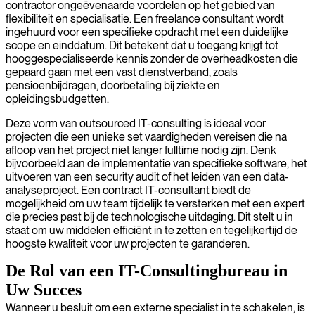
contractor ongeëvenaarde voordelen op het gebied van
flexibiliteit en specialisatie. Een freelance consultant wordt
ingehuurd voor een specifieke opdracht met een duidelijke
scope en einddatum. Dit betekent dat u toegang krijgt tot
hooggespecialiseerde kennis zonder de overheadkosten die
gepaard gaan met een vast dienstverband, zoals
pensioenbijdragen, doorbetaling bij ziekte en
opleidingsbudgetten.
Deze vorm van outsourced IT-consulting is ideaal voor
projecten die een unieke set vaardigheden vereisen die na
afloop van het project niet langer fulltime nodig zijn. Denk
bijvoorbeeld aan de implementatie van specifieke software, het
uitvoeren van een security audit of het leiden van een data-
analyseproject. Een contract IT-consultant biedt de
mogelijkheid om uw team tijdelijk te versterken met een expert
die precies past bij de technologische uitdaging. Dit stelt u in
staat om uw middelen efficiënt in te zetten en tegelijkertijd de
hoogste kwaliteit voor uw projecten te garanderen.
De Rol van een IT-Consultingbureau in
Uw Succes
Wanneer u besluit om een externe specialist in te schakelen, is