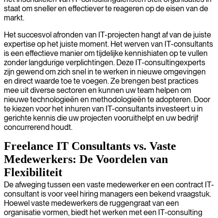
staat om sneller en effectiever te reageren op de eisen van de
markt.
Het succesvol afronden van IT-projecten hangt af van de juiste
expertise op het juiste moment. Het werven van IT-consultants
is een effectieve manier om tijdelijke kennishiaten op te vullen
zonder langdurige verplichtingen. Deze IT-consultingexperts
zijn gewend om zich snel in te werken in nieuwe omgevingen
en direct waarde toe te voegen. Ze brengen best practices
mee uit diverse sectoren en kunnen uw team helpen om
nieuwe technologieën en methodologieën te adopteren. Door
te kiezen voor het inhuren van IT-consultants investeert u in
gerichte kennis die uw projecten vooruithelpt en uw bedrijf
concurrerend houdt.
Freelance IT Consultants vs. Vaste
Medewerkers: De Voordelen van
Flexibiliteit
De afweging tussen een vaste medewerker en een contract IT-
consultant is voor veel hiring managers een bekend vraagstuk.
Hoewel vaste medewerkers de ruggengraat van een
organisatie vormen, biedt het werken met een IT-consulting