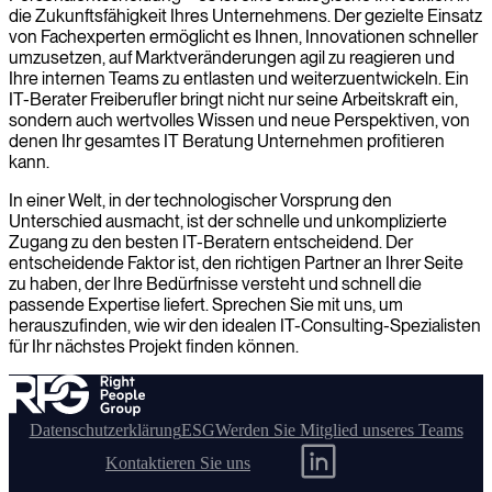
die Zukunftsfähigkeit Ihres Unternehmens. Der gezielte Einsatz
von Fachexperten ermöglicht es Ihnen, Innovationen schneller
umzusetzen, auf Marktveränderungen agil zu reagieren und
Ihre internen Teams zu entlasten und weiterzuentwickeln. Ein
IT-Berater Freiberufler bringt nicht nur seine Arbeitskraft ein,
sondern auch wertvolles Wissen und neue Perspektiven, von
denen Ihr gesamtes IT Beratung Unternehmen profitieren
kann.
In einer Welt, in der technologischer Vorsprung den
Unterschied ausmacht, ist der schnelle und unkomplizierte
Zugang zu den besten IT-Beratern entscheidend. Der
entscheidende Faktor ist, den richtigen Partner an Ihrer Seite
zu haben, der Ihre Bedürfnisse versteht und schnell die
passende Expertise liefert. Sprechen Sie mit uns, um
herauszufinden, wie wir den idealen IT-Consulting-Spezialisten
für Ihr nächstes Projekt finden können.
Datenschutzerklärung
ESG
Werden Sie Mitglied unseres Teams
Kontaktieren Sie uns