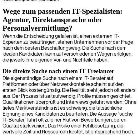
Wege zum passenden IT-Spezialisten:
Agentur, Direktansprache oder
Personalvermittlung?
Wenn die Entscheidung gefallen ist, einen externen IT-
Experten zu beauftragen, stehen Unternehmen vor der Frage
nach dem besten Beschaffungsweg. Die Suche nach dem
idealen Kandidaten kann auf verschiedenen Wegen erfolgen,
die jeweils ihre eigenen Vor- und Nachteile haben.
Die direkte Suche nach einem IT Freelancer
Die eigenständige Suche nach einem IT-Berater auf
Plattformen oder über Netzwerkkontakte scheint auf den
ersten Blick kostengünstig. Die Realität sieht jedoch oft anders
aus. Der Prozess ist zeitaufwendig: Profile müssen gesichtet,
Qualifikationen überprüft und Interviews geführt werden. Ohne
tiefes Marktverständnis ist es schwierig, die tatsächliche
Eignung eines Kandidaten zu beurteilen. Die Aussage "suche
IT-Berater" führt oft zu einer Flut von Bewerbungen, deren
Qualität stark variiert. Das Risiko einer Fehlbesetzung, die
wertvolle Zeit und Ressourcen kostet, ist entsprechend hoch.