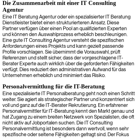
Die Zusammenarbeit mit einer IT Consulting
Agentur
Eine IT Beratung Agentur oder ein spezialisierter IT Beratung
Dienstleister bietet einen strukturierteren Ansatz. Diese
Partner verfügen über einen Pool an qualifizierten Experten
und können den Auswahlprozess erheblich beschleunigen.
Eine gute IT Consulting Agentur versteht die spezifischen
Anforderungen eines Projekts und kann gezielt passende
Profile vorschlagen. Sie übernimmt die Vorauswahl, prüft
Referenzen und stellt sicher, dass der vorgeschlagene IT-
Berater Experte auch wirklich über die geforderten Fähigkeiten
verfügt. Dies reduziert den administrativen Aufwand für das
Unternehmen erheblich und minimiert das Risiko.
Personalvermittlung für die IT-Beratung
Eine spezialisierte IT Personalberatung geht noch einen Schritt
weiter. Sie agiert als strategischer Partner und konzentriert sich
voll und ganz auf die IT-Berater Rekrutierung. Ein erfahrener
Personalvermittler für IT-Beratung kennt den Markt genau und
hat Zugang zu einem breiten Netzwerk von Spezialisten, die oft
nicht aktiv auf Jobportalen suchen. Die IT Consulting
Personalvermittlung ist besonders dann wertvoll, wenn sehr
spezifische oder seltene Fähigkeiten gefragt sind. Der Fokus