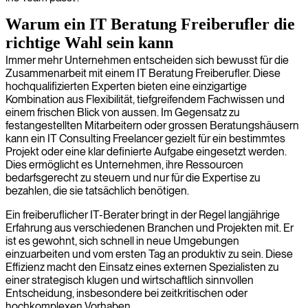
Warum ein IT Beratung Freiberufler die
richtige Wahl sein kann
Immer mehr Unternehmen entscheiden sich bewusst für die
Zusammenarbeit mit einem IT Beratung Freiberufler. Diese
hochqualifizierten Experten bieten eine einzigartige
Kombination aus Flexibilität, tiefgreifendem Fachwissen und
einem frischen Blick von aussen. Im Gegensatz zu
festangestellten Mitarbeitern oder grossen Beratungshäusern
kann ein IT Consulting Freelancer gezielt für ein bestimmtes
Projekt oder eine klar definierte Aufgabe eingesetzt werden.
Dies ermöglicht es Unternehmen, ihre Ressourcen
bedarfsgerecht zu steuern und nur für die Expertise zu
bezahlen, die sie tatsächlich benötigen.
Ein freiberuflicher IT-Berater bringt in der Regel langjährige
Erfahrung aus verschiedenen Branchen und Projekten mit. Er
ist es gewohnt, sich schnell in neue Umgebungen
einzuarbeiten und vom ersten Tag an produktiv zu sein. Diese
Effizienz macht den Einsatz eines externen Spezialisten zu
einer strategisch klugen und wirtschaftlich sinnvollen
Entscheidung, insbesondere bei zeitkritischen oder
hochkomplexen Vorhaben.