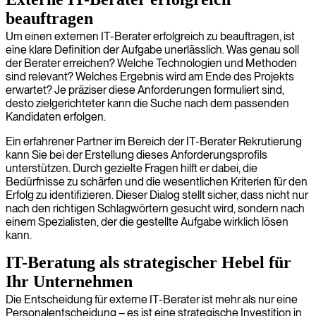
beauftragen
Um einen externen IT-Berater erfolgreich zu beauftragen, ist
eine klare Definition der Aufgabe unerlässlich. Was genau soll
der Berater erreichen? Welche Technologien und Methoden
sind relevant? Welches Ergebnis wird am Ende des Projekts
erwartet? Je präziser diese Anforderungen formuliert sind,
desto zielgerichteter kann die Suche nach dem passenden
Kandidaten erfolgen.
Ein erfahrener Partner im Bereich der IT-Berater Rekrutierung
kann Sie bei der Erstellung dieses Anforderungsprofils
unterstützen. Durch gezielte Fragen hilft er dabei, die
Bedürfnisse zu schärfen und die wesentlichen Kriterien für den
Erfolg zu identifizieren. Dieser Dialog stellt sicher, dass nicht nur
nach den richtigen Schlagwörtern gesucht wird, sondern nach
einem Spezialisten, der die gestellte Aufgabe wirklich lösen
kann.
IT-Beratung als strategischer Hebel für
Ihr Unternehmen
Die Entscheidung für externe IT-Berater ist mehr als nur eine
Personalentscheidung – es ist eine strategische Investition in