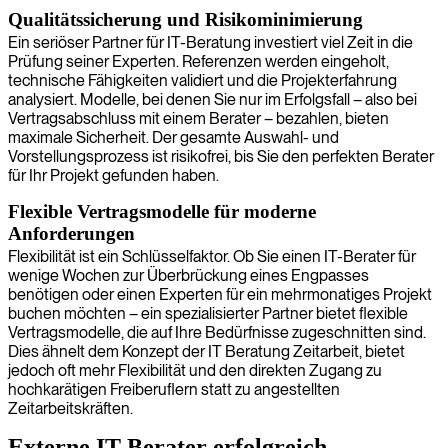
Qualitätssicherung und Risikominimierung
Ein seriöser Partner für IT-Beratung investiert viel Zeit in die
Prüfung seiner Experten. Referenzen werden eingeholt,
technische Fähigkeiten validiert und die Projekterfahrung
analysiert. Modelle, bei denen Sie nur im Erfolgsfall – also bei
Vertragsabschluss mit einem Berater – bezahlen, bieten
maximale Sicherheit. Der gesamte Auswahl- und
Vorstellungsprozess ist risikofrei, bis Sie den perfekten Berater
für Ihr Projekt gefunden haben.
Flexible Vertragsmodelle für moderne
Anforderungen
Flexibilität ist ein Schlüsselfaktor. Ob Sie einen IT-Berater für
wenige Wochen zur Überbrückung eines Engpasses
benötigen oder einen Experten für ein mehrmonatiges Projekt
buchen möchten – ein spezialisierter Partner bietet flexible
Vertragsmodelle, die auf Ihre Bedürfnisse zugeschnitten sind.
Dies ähnelt dem Konzept der IT Beratung Zeitarbeit, bietet
jedoch oft mehr Flexibilität und den direkten Zugang zu
hochkarätigen Freiberuflern statt zu angestellten
Zeitarbeitskräften.
Externe IT-Berater erfolgreich