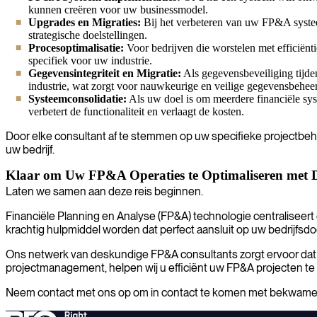
kunnen creëren voor uw businessmodel.
Upgrades en Migraties:
Bij het verbeteren van uw FP&A systee
strategische doelstellingen.
Procesoptimalisatie:
Voor bedrijven die worstelen met efficiënt
specifiek voor uw industrie.
Gegevensintegriteit en Migratie:
Als gegevensbeveiliging tijde
industrie, wat zorgt voor nauwkeurige en veilige gegevensbeheer
Systeemconsolidatie:
Als uw doel is om meerdere financiële sy
verbetert de functionaliteit en verlaagt de kosten.
Door elke consultant af te stemmen op uw specifieke projectbehoe
uw bedrijf.
Klaar om Uw FP&A Operaties te Optimaliseren met 
Laten we samen aan deze reis beginnen.
Financiële Planning en Analyse (FP&A) technologie centraliseert
krachtig hulpmiddel worden dat perfect aansluit op uw bedrijfsdo
Ons netwerk van deskundige FP&A consultants zorgt ervoor dat u
projectmanagement, helpen wij u efficiënt uw FP&A projecten te
Neem contact met ons op om in contact te komen met bekwame F