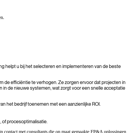
en.
ring helpt u bij het selecteren en implementeren van de beste
de efficiëntie te verhogen. Ze zorgen ervoor dat projecten in
en in de nieuwe systemen, wat zorgt voor een snelle acceptatie
van het bedrijf toenemen met een aanzienlijke ROI.
 of procesoptimalisatie.
 in contact met consultants die op maat gemaakte FP&A oplossingen