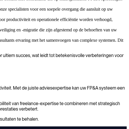
ze specialisten voor een soepele overgang die aansluit op uw
or productiviteit en operationele efficiëntie worden verhoogd,
veiliging en -migratie die zijn afgestemd op de behoeften van uw
nsultants ervaring met het samenvoegen van complexe systemen. Dit
 ultiem succes, wat leidt tot betekenisvolle verbeteringen voor
ctiviteit. Met de juiste adviesexpertise kan uw FP&A systeem een
liteit van freelance-expertise te combineren met strategisch
estaties verbetert.
ultaten te behalen.