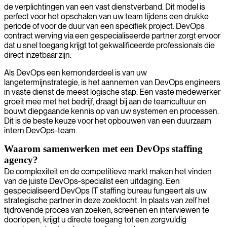
de verplichtingen van een vast dienstverband. Dit model is
perfect voor het opschalen van uw team tijdens een drukke
periode of voor de duur van een specifiek project. DevOps
contract werving via een gespecialiseerde partner zorgt ervoor
dat u snel toegang krijgt tot gekwalificeerde professionals die
direct inzetbaar zijn.
Als DevOps een kernonderdeel is van uw
langetermijnstrategie, is het aannemen van DevOps engineers
in vaste dienst de meest logische stap. Een vaste medewerker
groeit mee met het bedrijf, draagt bij aan de teamcultuur en
bouwt diepgaande kennis op van uw systemen en processen.
Dit is de beste keuze voor het opbouwen van een duurzaam
intern DevOps-team.
Waarom samenwerken met een DevOps staffing
agency?
De complexiteit en de competitieve markt maken het vinden
van de juiste DevOps-specialist een uitdaging. Een
gespecialiseerd DevOps IT staffing bureau fungeert als uw
strategische partner in deze zoektocht. In plaats van zelf het
tijdrovende proces van zoeken, screenen en interviewen te
doorlopen, krijgt u directe toegang tot een zorgvuldig