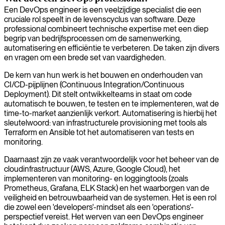
Een DevOps engineer is een veelzijdige specialist die een
cruciale rol speelt in de levenscyclus van software. Deze
professional combineert technische expertise met een diep
begrip van bedrijfsprocessen om de samenwerking,
automatisering en efficiëntie te verbeteren. De taken zijn divers
en vragen om een brede set van vaardigheden.
De kern van hun werk is het bouwen en onderhouden van
CI/CD-pijplijnen (Continuous Integration/Continuous
Deployment). Dit stelt ontwikkelteams in staat om code
automatisch te bouwen, te testen en te implementeren, wat de
time-to-market aanzienlijk verkort. Automatisering is hierbij het
sleutelwoord: van infrastructurele provisioning met tools als
Terraform en Ansible tot het automatiseren van tests en
monitoring.
Daarnaast zijn ze vaak verantwoordelijk voor het beheer van de
cloudinfrastructuur (AWS, Azure, Google Cloud), het
implementeren van monitoring- en loggingtools (zoals
Prometheus, Grafana, ELK Stack) en het waarborgen van de
veiligheid en betrouwbaarheid van de systemen. Het is een rol
die zowel een 'developers'-mindset als een 'operations'-
perspectief vereist. Het werven van een DevOps engineer