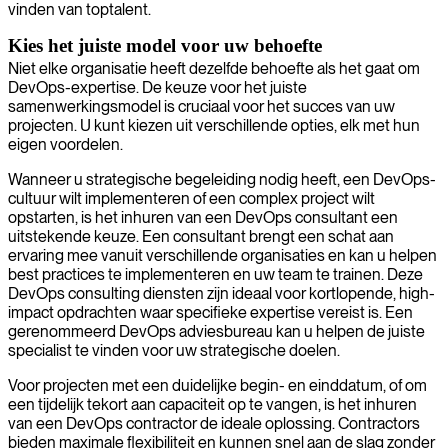
vinden van toptalent.
Kies het juiste model voor uw behoefte
Niet elke organisatie heeft dezelfde behoefte als het gaat om
DevOps-expertise. De keuze voor het juiste
samenwerkingsmodel is cruciaal voor het succes van uw
projecten. U kunt kiezen uit verschillende opties, elk met hun
eigen voordelen.
Wanneer u strategische begeleiding nodig heeft, een DevOps-
cultuur wilt implementeren of een complex project wilt
opstarten, is het inhuren van een DevOps consultant een
uitstekende keuze. Een consultant brengt een schat aan
ervaring mee vanuit verschillende organisaties en kan u helpen
best practices te implementeren en uw team te trainen. Deze
DevOps consulting diensten zijn ideaal voor kortlopende, high-
impact opdrachten waar specifieke expertise vereist is. Een
gerenommeerd DevOps adviesbureau kan u helpen de juiste
specialist te vinden voor uw strategische doelen.
Voor projecten met een duidelijke begin- en einddatum, of om
een tijdelijk tekort aan capaciteit op te vangen, is het inhuren
van een DevOps contractor de ideale oplossing. Contractors
bieden maximale flexibiliteit en kunnen snel aan de slag zonder