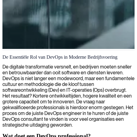
DevOps-oplossingen en -implementaties
De Essentiële Rol van DevOps in Moderne Bedrijfsvoering
Wij leveren DevOps consultants die uw ontwikkelings- en
De digitale transformatie versnelt, en bedrijven moeten sneller
operationele processen stroomlijnen, de efficiëntie en
en betrouwbaarder dan ooit software en diensten leveren.
leveringssnelheid verbeteren en tegelijkertijd zorgen voor robuuste,
DevOps is niet langer een modewoord, maar een fundamentele
schaalbare systemen.
cultuur en methodologie die de kloof tussen
softwareontwikkeling (Dev) en IT-operaties (Ops) overbrugt.
Het resultaat? Kortere ontwikkeltijden, hogere kwaliteit en een
grotere capaciteit om te innoveren. De vraag naar
gekwalificeerde professionals is hierdoor enorm gestegen. Het
proces om de juiste DevOps engineer in te huren of de juiste
DevOps consultant te vinden is voor veel organisaties een
strategische uitdaging geworden.
Wat doet een DevOps professional?