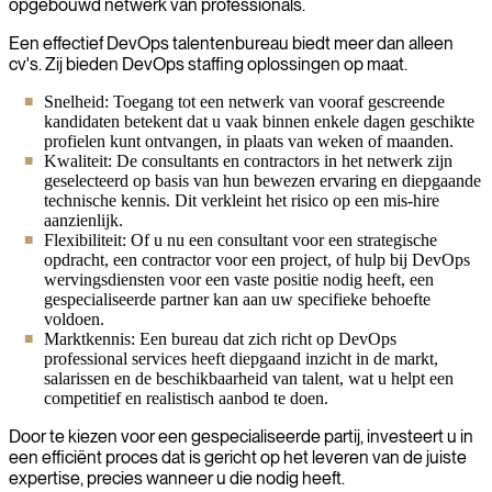
opgebouwd netwerk van professionals.
Een effectief DevOps talentenbureau biedt meer dan alleen
cv's. Zij bieden DevOps staffing oplossingen op maat.
Snelheid: Toegang tot een netwerk van vooraf gescreende
kandidaten betekent dat u vaak binnen enkele dagen geschikte
profielen kunt ontvangen, in plaats van weken of maanden.
Kwaliteit: De consultants en contractors in het netwerk zijn
geselecteerd op basis van hun bewezen ervaring en diepgaande
technische kennis. Dit verkleint het risico op een mis-hire
aanzienlijk.
Flexibiliteit: Of u nu een consultant voor een strategische
opdracht, een contractor voor een project, of hulp bij DevOps
wervingsdiensten voor een vaste positie nodig heeft, een
gespecialiseerde partner kan aan uw specifieke behoefte
voldoen.
Marktkennis: Een bureau dat zich richt op DevOps
professional services heeft diepgaand inzicht in de markt,
salarissen en de beschikbaarheid van talent, wat u helpt een
competitief en realistisch aanbod te doen.
Door te kiezen voor een gespecialiseerde partij, investeert u in
een efficiënt proces dat is gericht op het leveren van de juiste
expertise, precies wanneer u die nodig heeft.